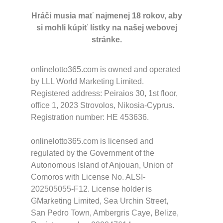
Hráči musia mať najmenej 18 rokov, aby
si mohli kúpiť lístky na našej webovej
stránke.
onlinelotto365.com is owned and operated
by LLL World Marketing Limited.
Registered address: Peiraios 30, 1st floor,
office 1, 2023 Strovolos, Nikosia-Cyprus.
Registration number: HE 453636.
onlinelotto365.com is licensed and
regulated by the Government of the
Autonomous Island of Anjouan, Union of
Comoros with License No. ALSI-
202505055-F12. License holder is
GMarketing Limited, Sea Urchin Street,
San Pedro Town, Ambergris Caye, Belize,