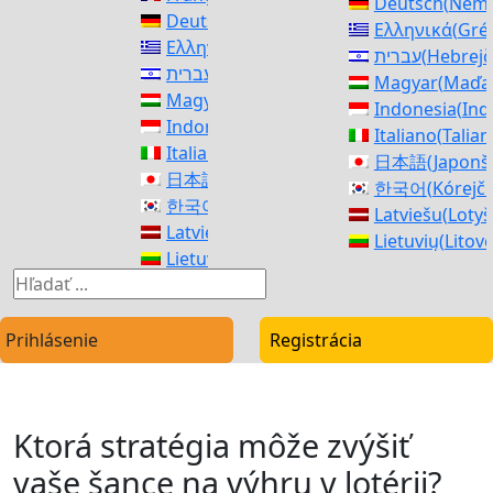
Deutsch
(
Nemč
Deutsch
(
Nemčina
)
Ελληνικά
(
Gré
Ελληνικά
(
Gréčtina
)
עברית
(
Hebrejč
עברית
(
Hebrejčina
)
Magyar
(
Maďar
Magyar
(
Maďarčina
)
Indonesia
(
Ind
Indonesia
(
Indonézčina
)
Italiano
(
Talian
Italiano
(
Taliančina
)
日本語
(
Japonš
日本語
(
Japonština
)
한국어
(
Kórejč
한국어
(
Kórejčina
)
Latviešu
(
Lotyš
Latviešu
(
Lotyština
)
Lietuvių
(
Litov
Lietuvių
(
Litovčina
)
македонски
(
M
македонски
(
Macedónština
)
Norsk bokmål
Norsk bokmål
(
Nórsky jazyk Bokmål
)
فارسی
(
Perzšti
فارسی
(
Perzština
)
Prihlásenie
Registrácia
polski
(
Polštin
polski
(
Polština
)
Português
(
Po
Português
(
Portugalština
)
Română
(
Rumu
Română
(
Rumunčina
)
Русский
(
Rušti
Ktorá stratégia môže zvýšiť
Русский
(
Ruština
)
српски
(
Srbšti
српски
(
Srbština
)
vaše šance na výhru v lotérii?
Slovenščina
(
S