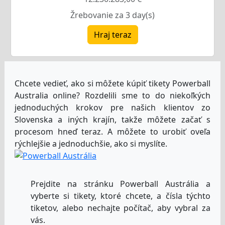
Žrebovanie za 3 day(s)
Hraj teraz
Chcete vedieť, ako si môžete kúpiť tikety Powerball
Australia online? Rozdelili sme to do niekoľkých
jednoduchých krokov pre našich klientov zo
Slovenska a iných krajín, takže môžete začať s
procesom hneď teraz. A môžete to urobiť oveľa
rýchlejšie a jednoduchšie, ako si myslíte.
Prejdite na stránku Powerball Austrália a
vyberte si tikety, ktoré chcete, a čísla týchto
tiketov, alebo nechajte počítač, aby vybral za
vás.