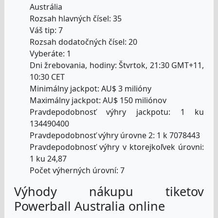
Austrália
Rozsah hlavných čísel: 35
Váš tip: 7
Rozsah dodatočných čísel: 20
Vyberáte: 1
Dni žrebovania, hodiny: Štvrtok, 21:30 GMT+11,
10:30 CET
Minimálny jackpot: AU$ 3 milióny
Maximálny jackpot: AU$ 150 miliónov
Pravdepodobnosť výhry jackpotu: 1 ku
134490400
Pravdepodobnosť výhry úrovne 2: 1 k 7078443
Pravdepodobnosť výhry v ktorejkoľvek úrovni:
1 ku 24,87
Počet výherných úrovní: 7
Výhody nákupu tiketov
Powerball Australia online