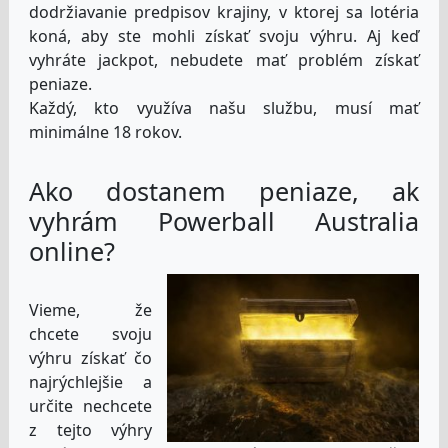
dodržiavanie predpisov krajiny, v ktorej sa lotéria
koná, aby ste mohli získať svoju výhru. Aj keď
vyhráte jackpot, nebudete mať problém získať
peniaze.
Každý, kto využíva našu službu, musí mať
minimálne 18 rokov.
Ako dostanem peniaze, ak
vyhrám Powerball Australia
online?
Vieme, že
chcete svoju
výhru získať čo
najrýchlejšie a
určite nechcete
z tejto výhry