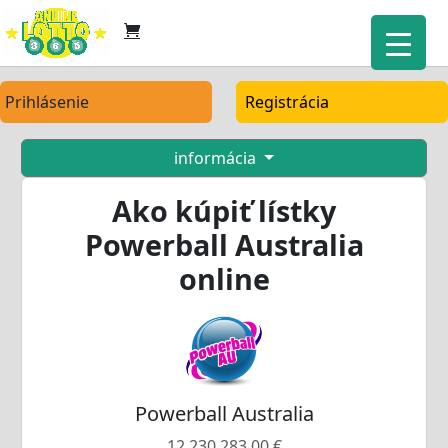
Prihlásenie
Registrácia
informácia
Ako kúpiť lístky
Powerball Australia
online
Powerball Australia
12.230.283,00 €