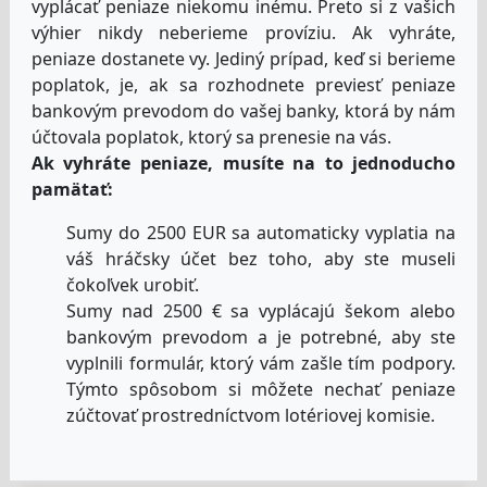
vyplácať peniaze niekomu inému. Preto si z vašich
výhier nikdy neberieme províziu. Ak vyhráte,
peniaze dostanete vy. Jediný prípad, keď si berieme
poplatok, je, ak sa rozhodnete previesť peniaze
bankovým prevodom do vašej banky, ktorá by nám
účtovala poplatok, ktorý sa prenesie na vás.
Ak vyhráte peniaze, musíte na to jednoducho
pamätať:
Sumy do 2500 EUR sa automaticky vyplatia na
váš hráčsky účet bez toho, aby ste museli
čokoľvek urobiť.
Sumy nad 2500 € sa vyplácajú šekom alebo
bankovým prevodom a je potrebné, aby ste
vyplnili formulár, ktorý vám zašle tím podpory.
Týmto spôsobom si môžete nechať peniaze
zúčtovať prostredníctvom lotériovej komisie.