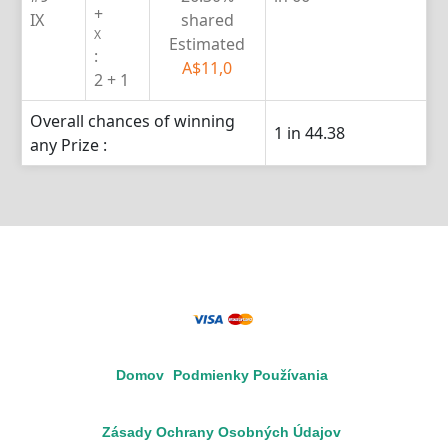
+
IX
shared
X
Estimated
:
A$11,0
2 + 1
Overall chances of winning
1 in 44.38
any Prize :
Domov
Podmienky Používania
Zásady Ochrany Osobných Údajov