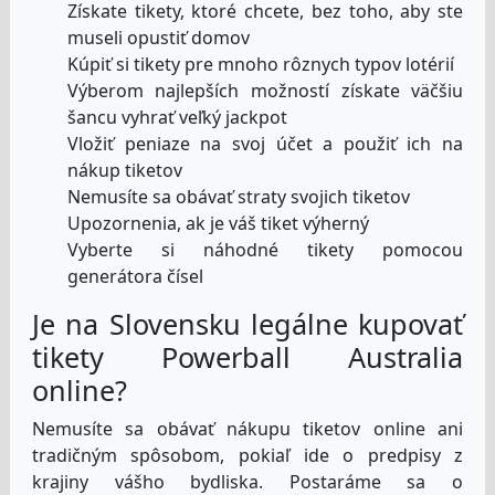
Získate tikety, ktoré chcete, bez toho, aby ste
museli opustiť domov
Kúpiť si tikety pre mnoho rôznych typov lotérií
Výberom najlepších možností získate väčšiu
šancu vyhrať veľký jackpot
Vložiť peniaze na svoj účet a použiť ich na
nákup tiketov
Nemusíte sa obávať straty svojich tiketov
Upozornenia, ak je váš tiket výherný
Vyberte si náhodné tikety pomocou
generátora čísel
Je na Slovensku legálne kupovať
tikety Powerball Australia
online?
Nemusíte sa obávať nákupu tiketov online ani
tradičným spôsobom, pokiaľ ide o predpisy z
krajiny vášho bydliska. Postaráme sa o