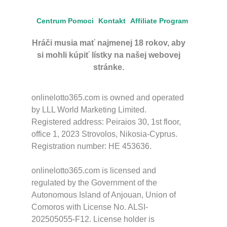
Centrum Pomoci
Kontakt
Affiliate Program
Hráči musia mať najmenej 18 rokov, aby
si mohli kúpiť lístky na našej webovej
stránke.
onlinelotto365.com is owned and operated
by LLL World Marketing Limited.
Registered address: Peiraios 30, 1st floor,
office 1, 2023 Strovolos, Nikosia-Cyprus.
Registration number: HE 453636.
onlinelotto365.com is licensed and
regulated by the Government of the
Autonomous Island of Anjouan, Union of
Comoros with License No. ALSI-
202505055-F12. License holder is