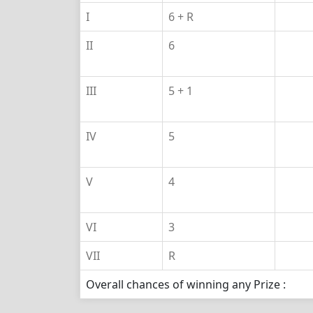
I
6 + R
II
6
III
5 + 1
IV
5
V
4
VI
3
VII
R
Overall chances of winning any Prize :