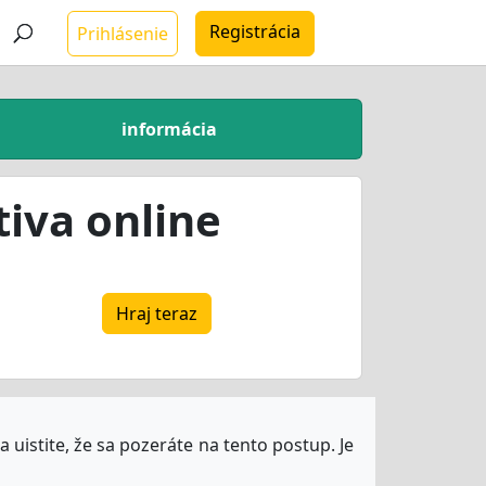
Registrácia
Prihlásenie
informácia
tiva online
Hraj teraz
sa uistite, že sa pozeráte na tento postup. Je