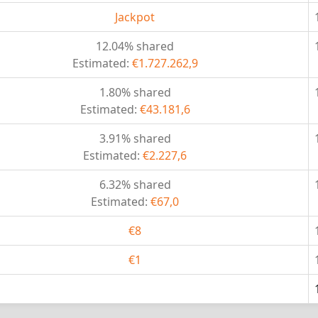
Jackpot
12.04% shared
Estimated:
€1.727.262,9
1.80% shared
Estimated:
€43.181,6
3.91% shared
Estimated:
€2.227,6
6.32% shared
Estimated:
€67,0
€8
€1