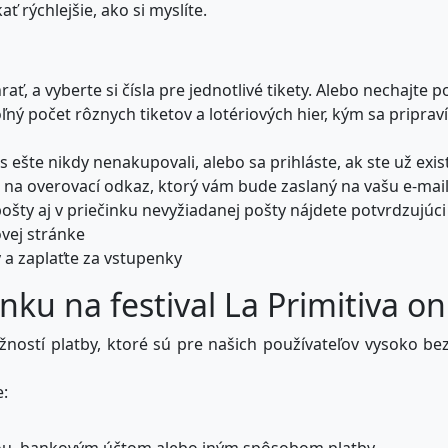
 rýchlejšie, ako si myslíte.
ať, a vyberte si čísla pre jednotlivé tikety. Alebo nechajte po
ný počet rôznych tiketov a lotériových hier, kým sa priprav
ás ešte nikdy nenakupovali, alebo sa prihláste, ak ste už ex
m na overovací odkaz, ktorý vám bude zaslaný na vašu e-ma
pošty aj v priečinku nevyžiadanej pošty nájdete potvrdzujúci
vej stránke
a zaplaťte za vstupenky
nku na festival La Primitiva on
žností platby, ktoré sú pre našich používateľov vysoko 
e: