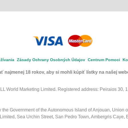
žívania
Zásady Ochrany Osobných Údajov
Centrum Pomoci
Ko
ť najmenej 18 rokov, aby si mohli kúpiť lístky na našej web
 World Marketing Limited. Registered address: Peiraios 30, 1st 
by the Government of the Autonomous Island of Anjouan, Union 
Limited, Sea Urchin Street, San Pedro Town, Ambergris Caye, 