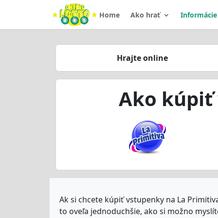
Home
Ako hrať
Informácie
Hrajte online
Ako kúpiť 
Ak si chcete kúpiť vstupenky na La Primitiva 
to oveľa jednoduchšie, ako si možno myslí