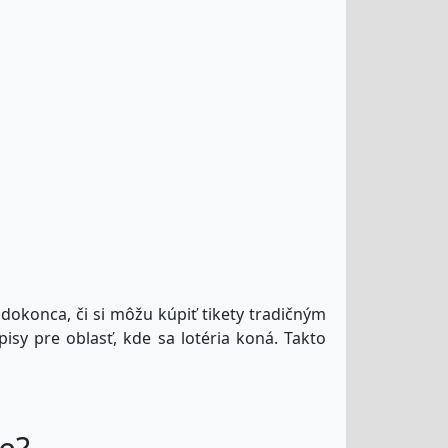
o dokonca, či si môžu kúpiť tikety tradičným
sy pre oblasť, kde sa lotéria koná. Takto