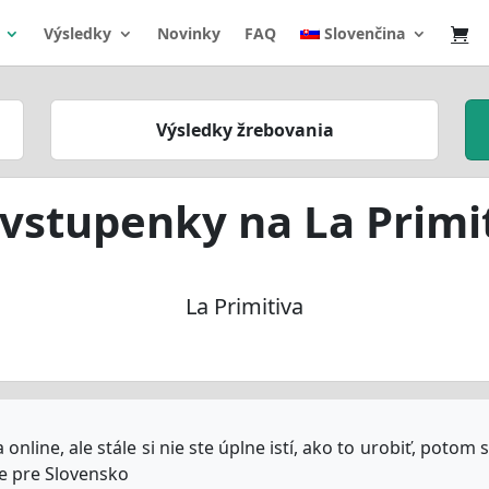
Výsledky
Novinky
FAQ
Slovenčina
Výsledky žrebovania
vstupenky na La Primi
La Primitiva
online, ale stále si nie ste úplne istí, ako to urobiť, potom 
te pre Slovensko