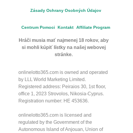
Zásady Ochrany Osobných Údajov
Centrum Pomoci
Kontakt
Affiliate Program
Hráči musia mať najmenej 18 rokov, aby
si mohli kúpiť lístky na našej webovej
stránke.
onlinelotto365.com is owned and operated
by LLL World Marketing Limited.
Registered address: Peiraios 30, 1st floor,
office 1, 2023 Strovolos, Nikosia-Cyprus.
Registration number: HE 453636.
onlinelotto365.com is licensed and
regulated by the Government of the
Autonomous Island of Anjouan, Union of