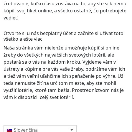
žrebovanie, koľko času zostáva na to, aby ste si k nemu
kúpili svoj tiket online, a všetko ostatné, čo potrebujete
vedieť.
Otvorte si u nás bezplatný účet a začnite si užívať toto
všetko a ešte viac
Naša stránka vám nielenže umožňuje kúpiť si online
žreby do všetkých najväčších svetových lotérií, ale
postará sa o vás na každom kroku. Vyjdeme vám v
ústrety a kúpime pre vás vaše žreby, podržíme vám ich
a tiež vám veľmi uľahčíme ich speňaženie po výhre. Už
teda nemusíte žiť na určitom mieste, aby ste mohli
využiť lotérie, ktoré tam bežia. Prostredníctvom nás je
vám k dispozícii celý svet lotérií.
Slovenčina