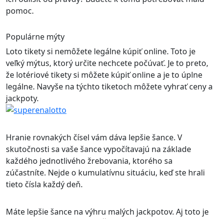
pomoc.
Populárne mýty
Loto tikety si nemôžete legálne kúpiť online. Toto je
veľký mýtus, ktorý určite nechcete počúvať. Je to preto,
že lotériové tikety si môžete kúpiť online a je to úplne
legálne. Navyše na týchto tiketoch môžete vyhrať ceny a
jackpoty.
Hranie rovnakých čísel vám dáva lepšie šance. V
skutočnosti sa vaše šance vypočítavajú na základe
každého jednotlivého žrebovania, ktorého sa
zúčastníte. Nejde o kumulatívnu situáciu, keď ste hrali
tieto čísla každý deň.
Máte lepšie šance na výhru malých jackpotov. Aj toto je