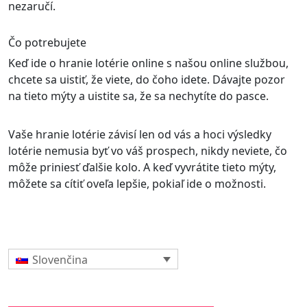
nezaručí.
Čo potrebujete
Keď ide o hranie lotérie online s našou online službou,
chcete sa uistiť, že viete, do čoho idete. Dávajte pozor
na tieto mýty a uistite sa, že sa nechytíte do pasce.
Vaše hranie lotérie závisí len od vás a hoci výsledky
lotérie nemusia byť vo váš prospech, nikdy neviete, čo
môže priniesť ďalšie kolo. A keď vyvrátite tieto mýty,
môžete sa cítiť oveľa lepšie, pokiaľ ide o možnosti.
Slovenčina