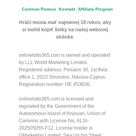
Centrum Pomoci
Kontakt
Affiliate Program
Hráči musia mať najmenej 18 rokov, aby
si mohli kúpiť lístky na našej webovej
stránke.
onlinelotto365.com is owned and operated
by LLL World Marketing Limited.
Registered address: Peiraios 30, 1st floor,
office 1, 2023 Strovolos, Nikosia-Cyprus.
Registration number: HE 453636.
onlinelotto365.com is licensed and
regulated by the Government of the
Autonomous Island of Anjouan, Union of
Comoros with License No. ALSI-
202505055-F12. License holder is
GMarketing Limited, Sea Urchin Street,