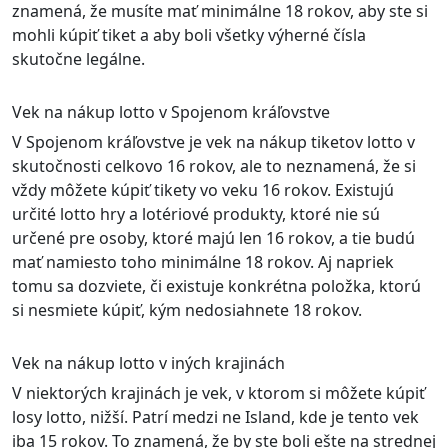
znamená, že musíte mať minimálne 18 rokov, aby ste si
mohli kúpiť tiket a aby boli všetky výherné čísla
skutočne legálne.
Vek na nákup lotto v Spojenom kráľovstve
V Spojenom kráľovstve je vek na nákup tiketov lotto v
skutočnosti celkovo 16 rokov, ale to neznamená, že si
vždy môžete kúpiť tikety vo veku 16 rokov. Existujú
určité lotto hry a lotériové produkty, ktoré nie sú
určené pre osoby, ktoré majú len 16 rokov, a tie budú
mať namiesto toho minimálne 18 rokov. Aj napriek
tomu sa dozviete, či existuje konkrétna položka, ktorú
si nesmiete kúpiť, kým nedosiahnete 18 rokov.
Vek na nákup lotto v iných krajinách
V niektorých krajinách je vek, v ktorom si môžete kúpiť
losy lotto, nižší. Patrí medzi ne Island, kde je tento vek
iba 15 rokov. To znamená, že by ste boli ešte na strednej