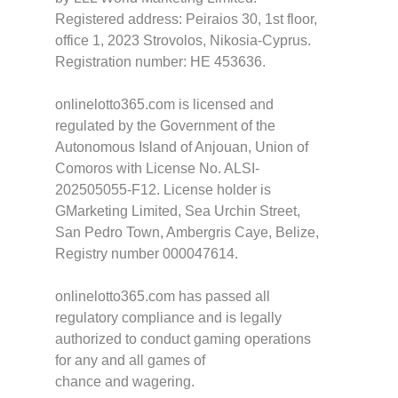
Registered address: Peiraios 30, 1st floor,
office 1, 2023 Strovolos, Nikosia-Cyprus.
Registration number: HE 453636.
onlinelotto365.com is licensed and
regulated by the Government of the
Autonomous Island of Anjouan, Union of
Comoros with License No. ALSI-
202505055-F12. License holder is
GMarketing Limited, Sea Urchin Street,
San Pedro Town, Ambergris Caye, Belize,
Registry number 000047614.
onlinelotto365.com has passed all
regulatory compliance and is legally
authorized to conduct gaming operations
for any and all games of
chance and wagering.