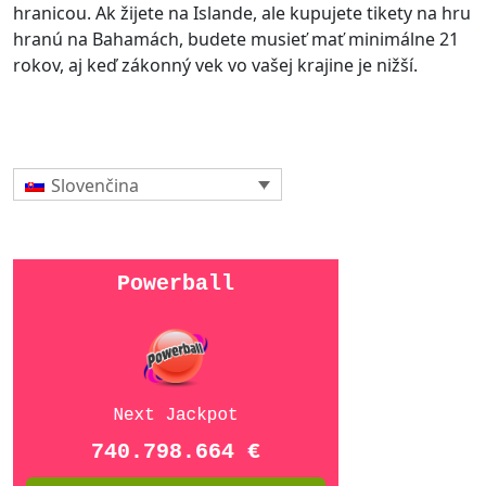
hranicou. Ak žijete na Islande, ale kupujete tikety na hru
hranú na Bahamách, budete musieť mať minimálne 21
rokov, aj keď zákonný vek vo vašej krajine je nižší.
Slovenčina