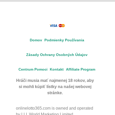
Domov
Podmienky Používania
Zásady Ochrany Osobných Údajov
Centrum Pomoci
Kontakt
Affiliate Program
Hráči musia mať najmenej 18 rokov, aby
si mohli kúpiť lístky na našej webovej
stránke.
onlinelotto365.com is owned and operated
by LLL World Marketing Limited.