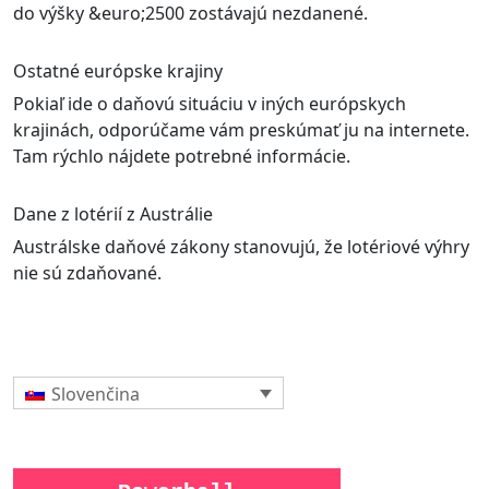
do výšky &euro;2500 zostávajú nezdanené.
Ostatné európske krajiny
Pokiaľ ide o daňovú situáciu v iných európskych
krajinách, odporúčame vám preskúmať ju na internete.
Tam rýchlo nájdete potrebné informácie.
Dane z lotérií z Austrálie
Austrálske daňové zákony stanovujú, že lotériové výhry
nie sú zdaňované.
Slovenčina