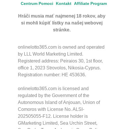
Centrum Pomoci
Kontakt
Affiliate Program
Hráči musia mať najmenej 18 rokov, aby
si mohli kúpiť lístky na našej webovej
stránke.
onlinelotto365.com is owned and operated
by LLL World Marketing Limited.
Registered address: Peiraios 30, 1st floor,
office 1, 2023 Strovolos, Nikosia-Cyprus.
Registration number: HE 453636.
onlinelotto365.com is licensed and
regulated by the Government of the
Autonomous Island of Anjouan, Union of
Comoros with License No. ALSI-
202505055-F12. License holder is
GMarketing Limited, Sea Urchin Street,