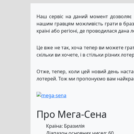
Наш сервіс на даний момент дозволяє к
нашим гравцям можливість грати в брази
країні або регіоні, де проводилася дана
Це вже не так, хоча тепер ви можете грати 
скільки ви хочете, і в стільки різних лот
Отже, тепер, коли цей новий день настав
лотерей. Тож ми пропонуємо вам найкращ
Про Мега-Сена
Країна: Бразилія
Діапазон основних чисел: 60