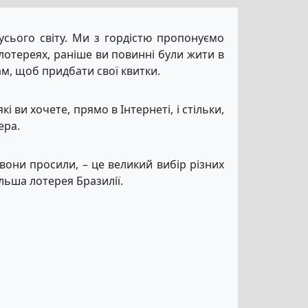
усього світу. Ми з гордістю пропонуємо
лотереях, раніше ви повинні були жити в
ам, щоб придбати свої квитки.
кі ви хочете, прямо в Інтернеті, і стільки,
ера.
 вони просили, – це великий вибір різних
льша лотерея Бразилії.