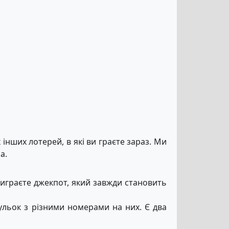
інших лотерей, в які ви граєте зараз. Ми
a.
 виграєте джекпот, який завжди становить
кульок з різними номерами на них. Є два