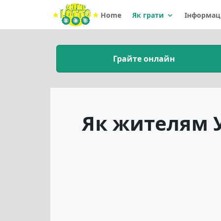
Home
Як грати
Інформац
Грайте онлайн
Як жителям У