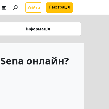
Реєстрація
Увійти
інформація
-Sena онлайн?