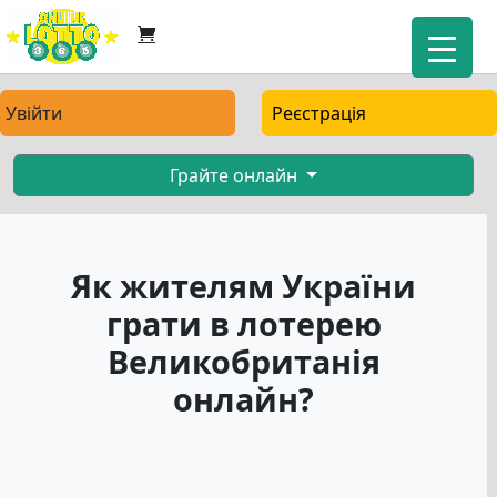
Увійти
Реєстрація
Грайте онлайн
Як жителям України
грати в лотерею
Великобританія
онлайн?