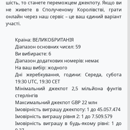
шість, то станете переможцем джекпоту. Якщо ви
не живете в Сполученому Королівстві, грати
онлайн через наш сервіс – це ваш єдиний варіант
участі.
Країна: ВЕЛИКОБРИТАНІЯ
Діапазон основних чисел: 59
Ви вибираєте: 6
Діапазон додаткових номерів: немає
На ваш вибір: жодного
Дні жеребкування, години: Середа, субота
19:30 UTC, 19:30 CET
Мінімальний джекпот 2,5 мільйона фунтів
стерлінгів
Максимальний джекпот GBP 22 млн
Імовірність виграшу джекпоту: 1 до 45.057.474
Імовірність виграшу рівня 2: 1 до 7.509.579
Імовірність виграшу в будь-якому рівні: 1 до