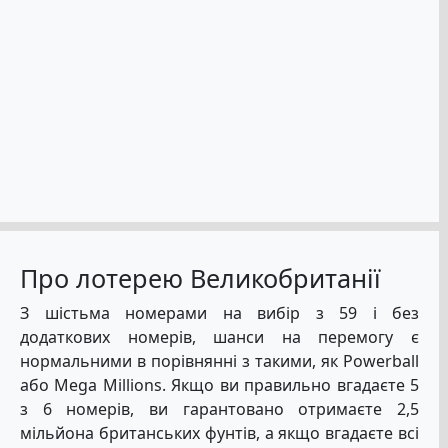
Про лотерею Великобританії
З шістьма номерами на вибір з 59 і без
додаткових номерів, шанси на перемогу є
нормальними в порівнянні з такими, як Powerball
або Mega Millions. Якщо ви правильно вгадаєте 5
з 6 номерів, ви гарантовано отримаєте 2,5
мільйона британських фунтів, а якщо вгадаєте всі