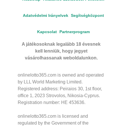
Adatvédelmi Irányelvek
Segítségközpont
Kapcsolat
Partnerprogram
A játékosoknak legalább 18 évesnek
kell lenniük, hogy jegyet
vásárolhassanak weboldalunkon.
onlinelotto365.com is owned and operated
by LLL World Marketing Limited.
Registered address: Peiraios 30, 1st floor,
office 1, 2023 Strovolos, Nikosia-Cyprus.
Registration number: HE 453636.
onlinelotto365.com is licensed and
regulated by the Government of the