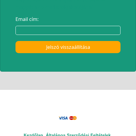
mappát az e-mail szolgáltatójánál!
Email cím:
Jelszó visszaállítása
Kezdőlap
Általános Szerződési Feltételek