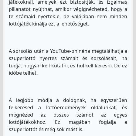
játékoknál, amelyek ezt biztosítják, és izgalmas
pillanatot nyújthat, amikor végignézheted, hogy a
te számaid nyertek-e, de valójában nem minden
lottójáték kínálja ezt a lehetőséget.
A sorsolás után a YouTube-on néha megtalálhatja a
szuperlottó nyertes számait és sorsolásait, ha
tudja, hogyan kell kutatni, és hol kell keresni. De ez
időbe telhet.
A legjobb módja a dolognak, ha egyszerűen
felkeresed a lottóeredmények oldalunkat, és
megnézed az összes számot az egyes
lottójátékokhoz. Ez magában foglalja a
szuperlottót és még sok mást is.