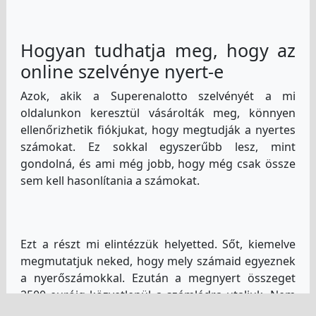
Hogyan tudhatja meg, hogy az
online szelvénye nyert-e
Azok, akik a Superenalotto szelvényét a mi
oldalunkon keresztül vásárolták meg, könnyen
ellenőrizhetik fiókjukat, hogy megtudják a nyertes
számokat. Ez sokkal egyszerűbb lesz, mint
gondolná, és ami még jobb, hogy még csak össze
sem kell hasonlítania a számokat.
Ezt a részt mi elintézzük helyetted. Sőt, kiemelve
megmutatjuk neked, hogy mely számaid egyeznek
a nyerőszámokkal. Ezután a megnyert összeget
2500 euróig közvetlenül a számládra utaljuk. Nem
kell aggódnod az igényléssel vagy annak