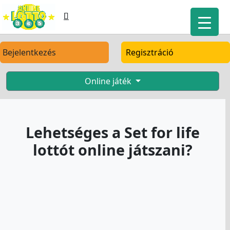
Bejelentkezés
Regisztráció
Online játék
Lehetséges a Set for life
lottót online játszani?