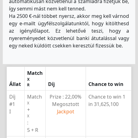
automatikusan közvetlenül a számládra fizetjük be,
így semmi mást nem kell tenned.
Ha 2500 €-nál többet nyersz, akkor meg kell várnod
egy e-mailt ügyfélszolgálatunktól, hogy kitölthesd
az igénylőlapot. Ez lehetővé teszi, hogy a
nyereményedet közvetlenül banki átutalással vagy
egy neked küldött csekken keresztül fizessük be.
Match
X
Állat
Díj
Chance to win
R
Díj
Match
Prize :
22,00%
Chance to win
1
X
#1
Megosztott
in 31,625,100
+
I
Jackpot
X
:
5 + R