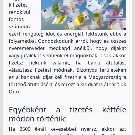
kifizetés
rendkívül
fontos
számodra,
ezért rengeteg időt és energiát fektetünk ebbe a
folyamatba. Gondoskodunk arról, hogy az összes
nyereményedet megkapd anélkül, hogy díjakat
vagy jutalékot vennénk el magunknak. Csak akkor
fizetsz nekünk valamit, ha banki átutalást
választasz fizetési módnak. Bizonyos területeken
ez a banknak díjat kell fizetnie a Magyarországra
történő átutalásért, és mi ezt a kis díjat is áthárítjuk
Önre.
Egyébként a fizetés kétféle
módon történik:
Ha 2500 €-nál kevesebbet nyersz, akkor azt