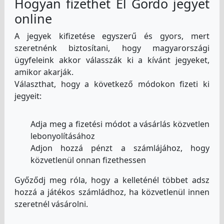
Hogyan fizethet El Gordo jegyet
online
A jegyek kifizetése egyszerű és gyors, mert
szeretnénk biztosítani, hogy magyarországi
ügyfeleink akkor válasszák ki a kívánt jegyeket,
amikor akarják.
Választhat, hogy a következő módokon fizeti ki
jegyeit:
Adja meg a fizetési módot a vásárlás közvetlen
lebonyolításához
Adjon hozzá pénzt a számlájához, hogy
közvetlenül onnan fizethessen
Győződj meg róla, hogy a kelleténél többet adsz
hozzá a játékos számládhoz, ha közvetlenül innen
szeretnél vásárolni.