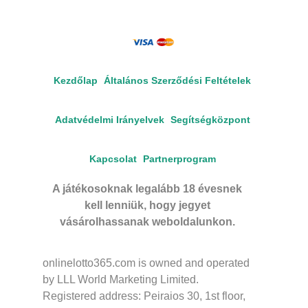
Kezdőlap
Általános Szerződési Feltételek
Adatvédelmi Irányelvek
Segítségközpont
Kapcsolat
Partnerprogram
A játékosoknak legalább 18 évesnek
kell lenniük, hogy jegyet
vásárolhassanak weboldalunkon.
onlinelotto365.com is owned and operated
by LLL World Marketing Limited.
Registered address: Peiraios 30, 1st floor,