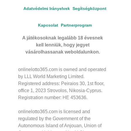
Adatvédelmi Irányelvek
Segítségközpont
Kapcsolat
Partnerprogram
A játékosoknak legalább 18 évesnek
kell lenniük, hogy jegyet
vásárolhassanak weboldalunkon.
onlinelotto365.com is owned and operated
by LLL World Marketing Limited.
Registered address: Peiraios 30, 1st floor,
office 1, 2023 Strovolos, Nikosia-Cyprus.
Registration number: HE 453636.
onlinelotto365.com is licensed and
regulated by the Government of the
Autonomous Island of Anjouan, Union of