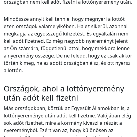
országban nem kell adót fizetni a lottónyeremény után.
Mindössze annyit kell tennie, hogy megnyeri a lottót
ezen országok valamelyikében. Ha ez sikerül, azonnal
megkapja az egyösszegű kifizetést. És egyáltalán nem
kell adót fizetned. Ez még nagyobb nyereményt jelent
az Ön számára, függetlenül attól, hogy mekkora lenne
a nyeremény összege. De ne feledd, hogy ez csak akkor
történik meg, ha az adott országban élsz, és ott nyersz
a lottón.
Országok, ahol a lottónyeremény
után adót kell fizetni
Más országokban, köztük az Egyesült Államokban is, a
lottónyereménye után adót kell fizetnie. Valójában elég
sok adót fizethet, mire a kormány kiveszi a részét a
nyereményből. Ezért van az, hogy különösen az