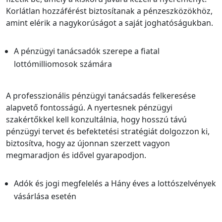
Korlátlan hozzáférést biztosítanak a pénzeszközökhöz,
amint elérik a nagykorúságot a saját joghatóságukban.
A pénzügyi tanácsadók szerepe a fiatal
lottómilliomosok számára
A professzionális pénzügyi tanácsadás felkeresése
alapvető fontosságú. A nyertesnek pénzügyi
szakértőkkel kell konzultálnia, hogy hosszú távú
pénzügyi tervet és befektetési stratégiát dolgozzon ki,
biztosítva, hogy az újonnan szerzett vagyon
megmaradjon és idővel gyarapodjon.
Adók és jogi megfelelés a Hány éves a lottószelvények
vásárlása esetén