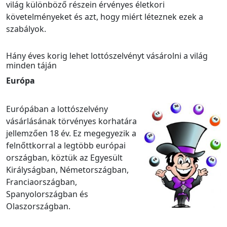
világ különböző részein érvényes életkori
követelményeket és azt, hogy miért léteznek ezek a
szabályok.
Hány éves korig lehet lottószelvényt vásárolni a világ
minden táján
Európa
Európában a lottószelvény
vásárlásának törvényes korhatára
jellemzően 18 év. Ez megegyezik a
felnőttkorral a legtöbb európai
országban, köztük az Egyesült
Királyságban, Németországban,
Franciaországban,
Spanyolországban és
Olaszországban.