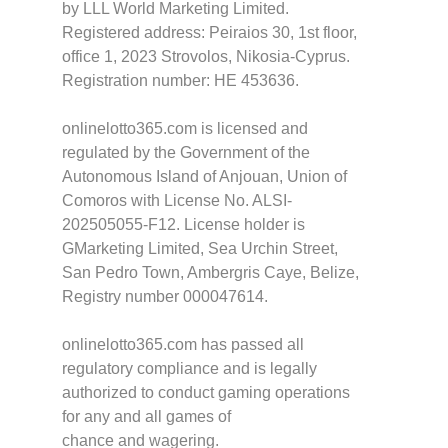
by LLL World Marketing Limited.
Registered address: Peiraios 30, 1st floor,
office 1, 2023 Strovolos, Nikosia-Cyprus.
Registration number: HE 453636.
onlinelotto365.com is licensed and
regulated by the Government of the
Autonomous Island of Anjouan, Union of
Comoros with License No. ALSI-
202505055-F12. License holder is
GMarketing Limited, Sea Urchin Street,
San Pedro Town, Ambergris Caye, Belize,
Registry number 000047614.
onlinelotto365.com has passed all
regulatory compliance and is legally
authorized to conduct gaming operations
for any and all games of
chance and wagering.