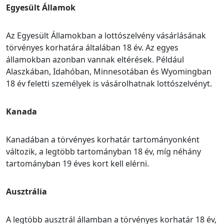
Egyesült Államok
Az Egyesült Államokban a lottószelvény vásárlásának
törvényes korhatára általában 18 év. Az egyes
államokban azonban vannak eltérések. Például
Alaszkában, Idahóban, Minnesotában és Wyomingban
18 év feletti személyek is vásárolhatnak lottószelvényt.
Kanada
Kanadában a törvényes korhatár tartományonként
változik, a legtöbb tartományban 18 év, míg néhány
tartományban 19 éves kort kell elérni.
Ausztrália
A legtöbb ausztrál államban a törvényes korhatár 18 év,