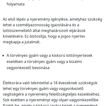
folyamata
Az első lépés a nyeremény igénylése, amelyhez szükség
lehet a személyazonosság igazolására és a
lottóüzemeltető által meghatározott eljárások
követésére. Ez biztosítja, hogy a jogos nyertes
megkapja a jutalmát.
A törvényes gyám vagy a kiskorú lottónyertesek
esetében a törvényes gyám vagy a bizalmi
vagyonkezelő bevonása
Életkorára való tekintettel a 18 éveseknek szükségük
lehet egy törvényes gyám vagy vagyonkezelő
segítségére a nyeremény felelősségteljes kezeléséhez.
Sok esetben a nyereményt egy olyan vagyonkezelőbe
fizetik be, amely a kiskorú javára kezeli a nyereményt.