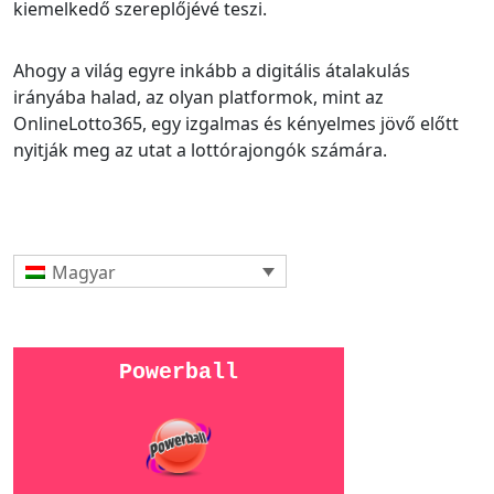
kiemelkedő szereplőjévé teszi.
Ahogy a világ egyre inkább a digitális átalakulás
irányába halad, az olyan platformok, mint az
OnlineLotto365, egy izgalmas és kényelmes jövő előtt
nyitják meg az utat a lottórajongók számára.
Magyar