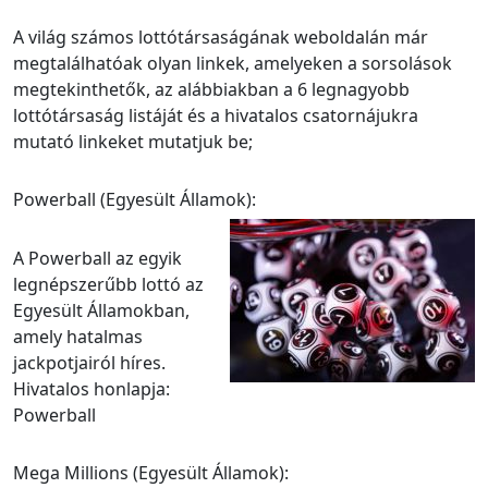
A világ számos lottótársaságának weboldalán már
megtalálhatóak olyan linkek, amelyeken a sorsolások
megtekinthetők, az alábbiakban a 6 legnagyobb
lottótársaság listáját és a hivatalos csatornájukra
mutató linkeket mutatjuk be;
Powerball (Egyesült Államok):
A Powerball az egyik
legnépszerűbb lottó az
Egyesült Államokban,
amely hatalmas
jackpotjairól híres.
Hivatalos honlapja:
Powerball
Mega Millions (Egyesült Államok):