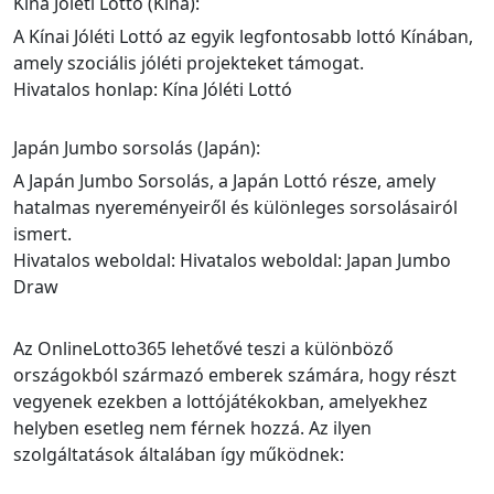
Kína Jóléti Lottó (Kína):
A Kínai Jóléti Lottó az egyik legfontosabb lottó Kínában,
amely szociális jóléti projekteket támogat.
Hivatalos honlap: Kína Jóléti Lottó
Japán Jumbo sorsolás (Japán):
A Japán Jumbo Sorsolás, a Japán Lottó része, amely
hatalmas nyereményeiről és különleges sorsolásairól
ismert.
Hivatalos weboldal: Hivatalos weboldal: Japan Jumbo
Draw
Az OnlineLotto365 lehetővé teszi a különböző
országokból származó emberek számára, hogy részt
vegyenek ezekben a lottójátékokban, amelyekhez
helyben esetleg nem férnek hozzá. Az ilyen
szolgáltatások általában így működnek: