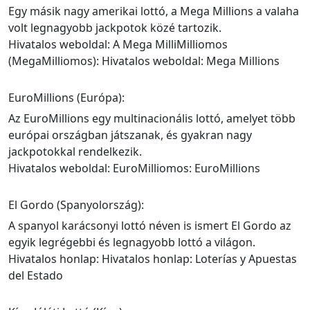
Egy másik nagy amerikai lottó, a Mega Millions a valaha
volt legnagyobb jackpotok közé tartozik.
Hivatalos weboldal: A Mega MilliMilliomos
(MegaMilliomos): Hivatalos weboldal: Mega Millions
EuroMillions (Európa):
Az EuroMillions egy multinacionális lottó, amelyet több
európai országban játszanak, és gyakran nagy
jackpotokkal rendelkezik.
Hivatalos weboldal: EuroMilliomos: EuroMillions
El Gordo (Spanyolország):
A spanyol karácsonyi lottó néven is ismert El Gordo az
egyik legrégebbi és legnagyobb lottó a világon.
Hivatalos honlap: Hivatalos honlap: Loterías y Apuestas
del Estado