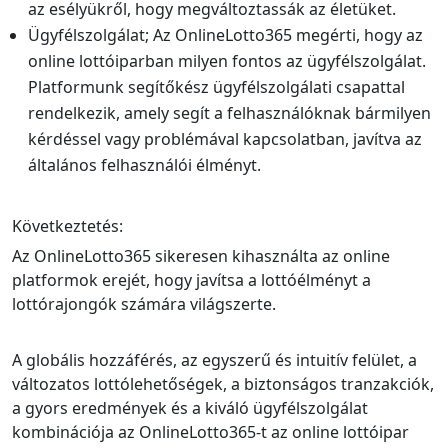
az esélyükről, hogy megváltoztassák az életüket.
Ügyfélszolgálat; Az OnlineLotto365 megérti, hogy az
online lottóiparban milyen fontos az ügyfélszolgálat.
Platformunk segítőkész ügyfélszolgálati csapattal
rendelkezik, amely segít a felhasználóknak bármilyen
kérdéssel vagy problémával kapcsolatban, javítva az
általános felhasználói élményt.
Következtetés:
Az OnlineLotto365 sikeresen kihasználta az online
platformok erejét, hogy javítsa a lottóélményt a
lottórajongók számára világszerte.
A globális hozzáférés, az egyszerű és intuitív felület, a
változatos lottólehetőségek, a biztonságos tranzakciók,
a gyors eredmények és a kiváló ügyfélszolgálat
kombinációja az OnlineLotto365-t az online lottóipar