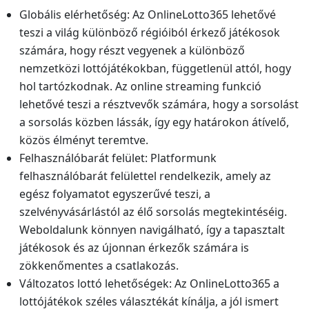
Globális elérhetőség: Az OnlineLotto365 lehetővé
teszi a világ különböző régióiból érkező játékosok
számára, hogy részt vegyenek a különböző
nemzetközi lottójátékokban, függetlenül attól, hogy
hol tartózkodnak. Az online streaming funkció
lehetővé teszi a résztvevők számára, hogy a sorsolást
a sorsolás közben lássák, így egy határokon átívelő,
közös élményt teremtve.
Felhasználóbarát felület: Platformunk
felhasználóbarát felülettel rendelkezik, amely az
egész folyamatot egyszerűvé teszi, a
szelvényvásárlástól az élő sorsolás megtekintéséig.
Weboldalunk könnyen navigálható, így a tapasztalt
játékosok és az újonnan érkezők számára is
zökkenőmentes a csatlakozás.
Változatos lottó lehetőségek: Az OnlineLotto365 a
lottójátékok széles választékát kínálja, a jól ismert