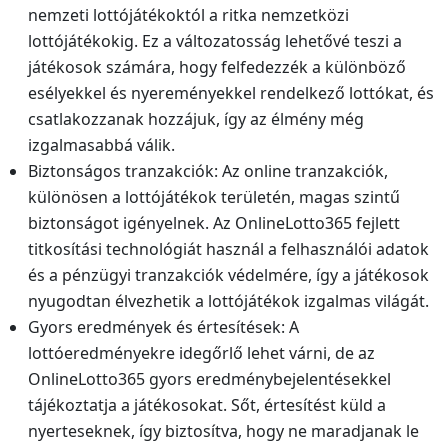
nemzeti lottójátékoktól a ritka nemzetközi
lottójátékokig. Ez a változatosság lehetővé teszi a
játékosok számára, hogy felfedezzék a különböző
esélyekkel és nyereményekkel rendelkező lottókat, és
csatlakozzanak hozzájuk, így az élmény még
izgalmasabbá válik.
Biztonságos tranzakciók: Az online tranzakciók,
különösen a lottójátékok területén, magas szintű
biztonságot igényelnek. Az OnlineLotto365 fejlett
titkosítási technológiát használ a felhasználói adatok
és a pénzügyi tranzakciók védelmére, így a játékosok
nyugodtan élvezhetik a lottójátékok izgalmas világát.
Gyors eredmények és értesítések: A
lottóeredményekre idegőrlő lehet várni, de az
OnlineLotto365 gyors eredménybejelentésekkel
tájékoztatja a játékosokat. Sőt, értesítést küld a
nyerteseknek, így biztosítva, hogy ne maradjanak le