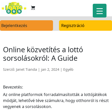
Bejelentkezés
Regisztráció
Online közvetítés a lottó
sorsolásokról: A Guide
Szerző:
Janet Tianda
|
jan 2, 2024
| Egyéb
Bevezetés:
Az online platformok forradalmasították a lottójátékok
módját, lehetővé téve számukra, hogy otthonról is részt
vegyenek a sorsolásokon.