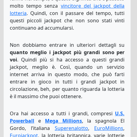
molto tempo senza
vincitore del jackpot della
lotteria
. Quindi, con il passare del tempo, tutti
questi piccoli jackpot che non sono stati vinti
continuano ad accumularsi.
Non dobbiamo entrare in ulteriori dettagli su
quanto meglio i jackpot più grandi sono per
voi
. Quindi più si ha accesso a questi grandi
jackpot, meglio è. Così, quando un servizio
internet arriva in questo modo, che può farti
entrare in gioco in tutti i grandi jackpot in
circolazione, beh, per quanto riguarda la lotteria
è il massimo che puoi ottenere.
Ora hai accesso a tutti i grandi, compresi
U.S.
Powerball
e
Mega Millions
, la spagnola El
Gordo, l’italiana
Superenalotto
,
EuroMillions
,
Eurojackpot
, la lotteria britannica, varie lotterie