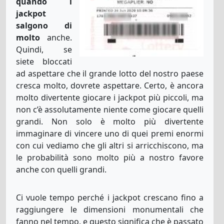
quando i
jackpot
salgono di
molto
anche.
Quindi, se
siete bloccati
ad aspettare che il grande lotto del nostro paese
cresca molto, dovrete aspettare. Certo, è ancora
molto divertente giocare i jackpot più piccoli, ma
non c’è assolutamente niente come giocare quelli
grandi. Non solo è molto più divertente
immaginare di vincere uno di quei premi enormi
con cui vediamo che gli altri si arricchiscono, ma
le probabilità sono molto più a nostro favore
anche con quelli grandi.
Ci vuole tempo perché i jackpot crescano fino a
raggiungere le dimensioni monumentali che
fanno nel tempo, e questo significa che è passato