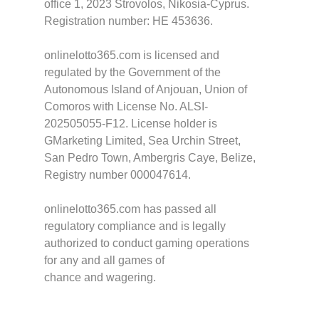
office 1, 2023 Strovolos, Nikosia-Cyprus.
Registration number: HE 453636.
onlinelotto365.com is licensed and
regulated by the Government of the
Autonomous Island of Anjouan, Union of
Comoros with License No. ALSI-
202505055-F12. License holder is
GMarketing Limited, Sea Urchin Street,
San Pedro Town, Ambergris Caye, Belize,
Registry number 000047614.
onlinelotto365.com has passed all
regulatory compliance and is legally
authorized to conduct gaming operations
for any and all games of
chance and wagering.