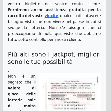
vostro biglietto nel vostro conto cliente.
Forniremo anche assistenza gratuita per la
raccolta dei vostri
vincite
, qualcosa di cui avrete
bisogno visto che non vivete nel paese in cui si
svolge la lotteria. Non c’è bisogno che ci
preoccupiamo di nulla qui, visto che abbiamo
tutto sotto controllo per i nostri clienti.
Più alti sono i jackpot, migliori
sono le tue possibilità
.
Non è un
segreto che il
valore di
gioco delle
lotterie sale
di molto