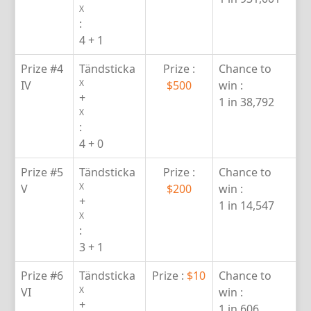
X
:
4 + 1
Prize #4
Tändsticka
Prize :
Chance to
X
IV
$500
win :
+
1 in 38,792
X
:
4 + 0
Prize #5
Tändsticka
Prize :
Chance to
X
V
$200
win :
+
1 in 14,547
X
:
3 + 1
Prize #6
Tändsticka
Prize :
$10
Chance to
X
VI
win :
+
1 in 606