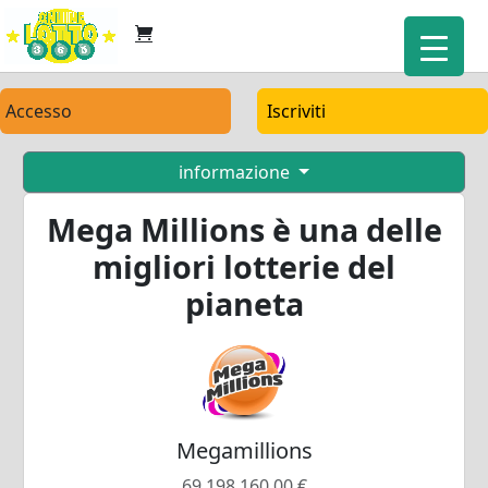
Accesso
Iscriviti
informazione
Mega Millions è una delle
migliori lotterie del
pianeta
Megamillions
69.198.160,00 €