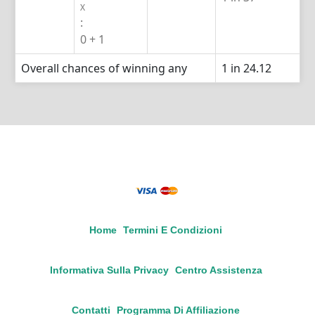
X
:
0 + 1
Overall chances of winning any
1 in 24.12
Home
Termini E Condizioni
Informativa Sulla Privacy
Centro Assistenza
Contatti
Programma Di Affiliazione