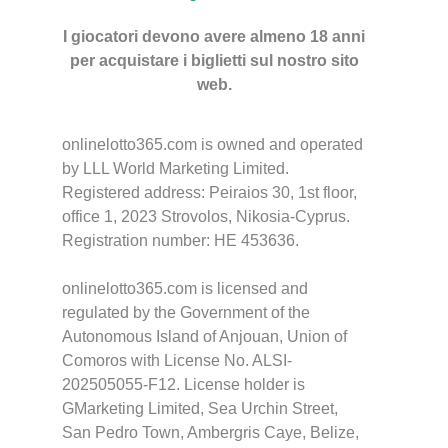
I giocatori devono avere almeno 18 anni
per acquistare i biglietti sul nostro sito
web.
onlinelotto365.com is owned and operated
by LLL World Marketing Limited.
Registered address: Peiraios 30, 1st floor,
office 1, 2023 Strovolos, Nikosia-Cyprus.
Registration number: HE 453636.
onlinelotto365.com is licensed and
regulated by the Government of the
Autonomous Island of Anjouan, Union of
Comoros with License No. ALSI-
202505055-F12. License holder is
GMarketing Limited, Sea Urchin Street,
San Pedro Town, Ambergris Caye, Belize,