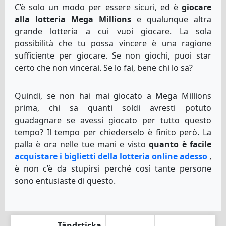
C’è solo un modo per essere sicuri, ed è
giocare
alla lotteria Mega Millions
e qualunque altra
grande lotteria a cui vuoi giocare. La sola
possibilità che tu possa vincere è una ragione
sufficiente per giocare. Se non giochi, puoi star
certo che non vincerai. Se lo fai, bene chi lo sa?
Quindi, se non hai mai giocato a Mega Millions
prima, chi sa quanti soldi avresti potuto
guadagnare se avessi giocato per tutto questo
tempo? Il tempo per chiederselo è finito però. La
palla è ora nelle tue mani e visto
quanto è facile
acquistare i biglietti della lotteria online adesso
,
è non c’è da stupirsi perché così tante persone
sono entusiaste di questo.
Tändsticka