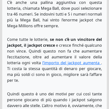
C’è anche una pallina aggiuntiva con questa
lotteria, chiamata Mega Ball, dove puoi selezionare
tra 46 numeri. Se indovini tutti e 5 i numeri normali
più la Mega Ball, hai vinto l’enorme jackpot che
Mega Millions offre sempre.
Come tutte le lotterie,
se non c’è un vincitore del
jackpot, il jackpot cresce
e cresce finché qualcuno
non vince. Quindi questo non fa che aumentare
l’eccitazione, oltre ad aumentare il valore della
lotteria ogni volta
l’importo del jackpot aumenta
.
Ti costa la stessa quantità di denaro per giocare,
ma più soldi ci sono in gioco, migliore sarà l’affare
per te.
Quindi questo è uno dei motivi per cui così tante
persone giocano di più quando i jackpot salgono
davvero alle stelle. L’altro motivo è, ovviamente, che