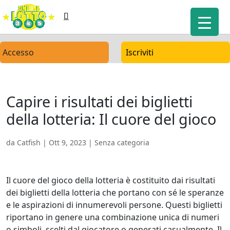
Accesso
Iscriviti
Capire i risultati dei biglietti
della lotteria: Il cuore del gioco
da
Catfish
|
Ott 9, 2023
| Senza categoria
Il cuore del gioco della lotteria è costituito dai risultati
dei biglietti della lotteria che portano con sé le speranze
e le aspirazioni di innumerevoli persone. Questi biglietti
riportano in genere una combinazione unica di numeri
o simboli, scelti dal giocatore o generati casualmente. Il