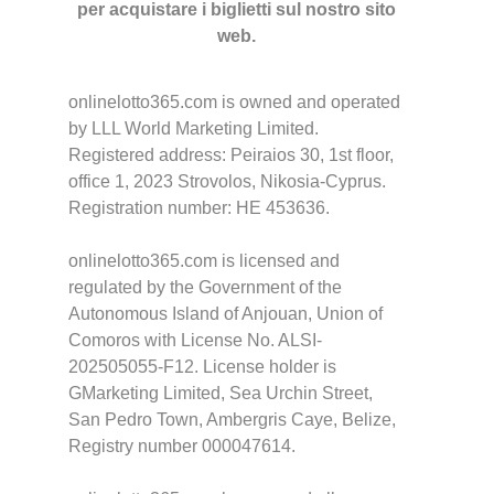
per acquistare i biglietti sul nostro sito
web.
onlinelotto365.com is owned and operated
by LLL World Marketing Limited.
Registered address: Peiraios 30, 1st floor,
office 1, 2023 Strovolos, Nikosia-Cyprus.
Registration number: HE 453636.
onlinelotto365.com is licensed and
regulated by the Government of the
Autonomous Island of Anjouan, Union of
Comoros with License No. ALSI-
202505055-F12. License holder is
GMarketing Limited, Sea Urchin Street,
San Pedro Town, Ambergris Caye, Belize,
Registry number 000047614.