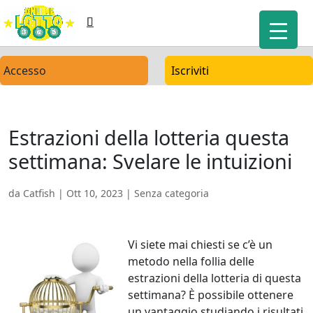
Accesso
Iscriviti
Estrazioni della lotteria questa
settimana: Svelare le intuizioni
da
Catfish
|
Ott 10, 2023
| Senza categoria
Vi siete mai chiesti se c’è un
metodo nella follia delle
estrazioni della lotteria di questa
settimana? È possibile ottenere
un vantaggio studiando i risultati