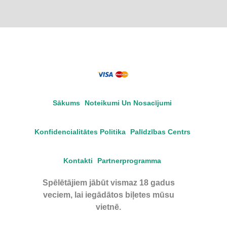
Sākums
Noteikumi Un Nosacījumi
Konfidencialitātes Politika
Palīdzības Centrs
Kontakti
Partnerprogramma
Spēlētājiem jābūt vismaz 18 gadus
veciem, lai iegādātos biļetes mūsu
vietnē.