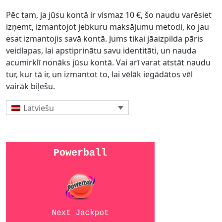
Pēc tam, ja jūsu kontā ir vismaz 10 €, šo naudu varēsiet
izņemt, izmantojot jebkuru maksājumu metodi, ko jau
esat izmantojis savā kontā. Jums tikai jāaizpilda pāris
veidlapas, lai apstiprinātu savu identitāti, un nauda
acumirklī nonāks jūsu kontā. Vai arī varat atstāt naudu
tur, kur tā ir, un izmantot to, lai vēlāk iegādātos vēl
vairāk biļešu.
Latviešu