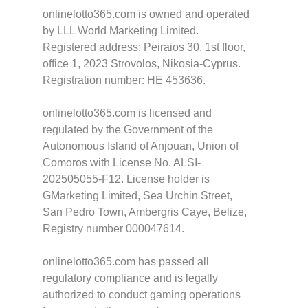
onlinelotto365.com is owned and operated
by LLL World Marketing Limited.
Registered address: Peiraios 30, 1st floor,
office 1, 2023 Strovolos, Nikosia-Cyprus.
Registration number: HE 453636.
onlinelotto365.com is licensed and
regulated by the Government of the
Autonomous Island of Anjouan, Union of
Comoros with License No. ALSI-
202505055-F12. License holder is
GMarketing Limited, Sea Urchin Street,
San Pedro Town, Ambergris Caye, Belize,
Registry number 000047614.
onlinelotto365.com has passed all
regulatory compliance and is legally
authorized to conduct gaming operations