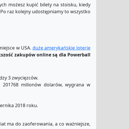
rych możesz kupić bilety na stoisku, kiedy
 Po raz kolejny udostępniamy to wszystko
 miejsce w USA.
duże amerykańskie loterie
szość zakupów online są dla Powerball
ędzy 3 zwycięzców.
ka 201768 milionów dolarów, wygrana w
ernika 2018 roku.
wiat ma do zaoferowania, a co ważniejsze,