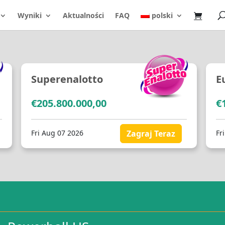
Wyniki
Aktualności
FAQ
polski
Superenalotto
E
€205.800.000,00
€
Fri Aug 07 2026
Zagraj Teraz
Fr