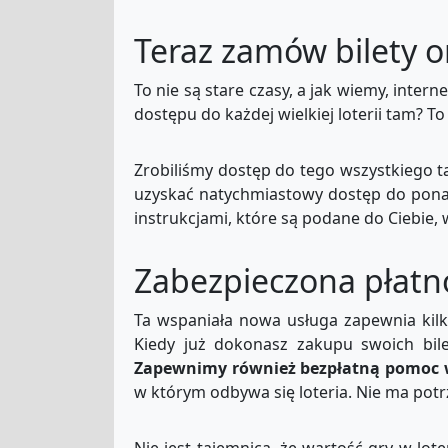
Teraz zamów bilety o
To nie są stare czasy, a jak wiemy, intern
dostępu do każdej wielkiej loterii tam? T
Zrobiliśmy dostęp do tego wszystkiego tak
uzyskać natychmiastowy dostęp do ponad
instrukcjami, które są podane do Ciebie,
Zabezpieczona płatno
Ta wspaniała nowa usługa zapewnia kil
Kiedy już dokonasz zakupu swoich bile
Zapewnimy również bezpłatną pomoc 
w którym odbywa się loteria. Nie ma potr