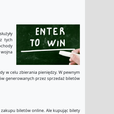
służyły
z tych
dochody
 wojna
ądy w celu zbierania pieniędzy. W pewnym
ów generowanych przez sprzedaż biletów
 zakupu biletów online. Ale kupując bilety