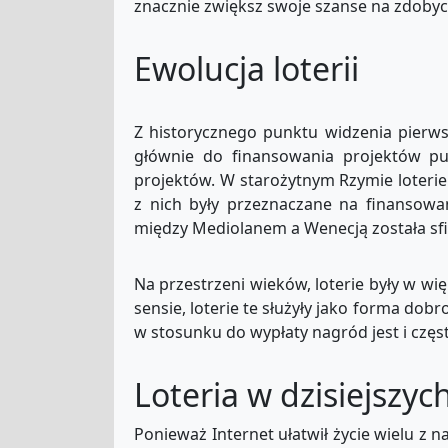
znacznie zwiększ swoje szanse na zdobyc
Ewolucja loterii
Z historycznego punktu widzenia pierwsz
głównie do finansowania projektów pu
projektów. W starożytnym Rzymie loterie
z nich były przeznaczane na finansow
między Mediolanem a Wenecją została sfi
Na przestrzeni wieków, loterie były w w
sensie, loterie te służyły jako forma do
w stosunku do wypłaty nagród jest i częst
Loteria w dzisiejszyc
Ponieważ Internet ułatwił życie wielu z n