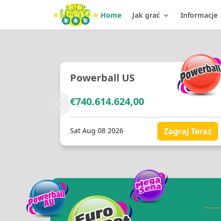
Home
Jak grać
Informacje
Powerball US
€740.614.624,00
Poprzedni
Sat Aug 08 2026
Zagraj Teraz