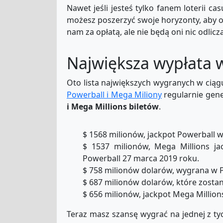
Nawet jeśli jesteś tylko fanem loterii ca
możesz poszerzyć swoje horyzonty, aby o
nam za opłatą, ale nie będą oni nic odlic
Największa wypłata w
Oto lista największych wygranych w ciągu
Powerball i Mega Miliony
regularnie gene
i Mega Millions biletów
.
$ 1568 milionów, jackpot Powerball w
$ 1537 milionów, Mega Millions j
Powerball 27 marca 2019 roku.
$ 758 milionów dolarów, wygrana w P
$ 687 milionów dolarów, które zosta
$ 656 milionów, jackpot Mega Millio
Teraz masz szansę wygrać na jednej z tyc