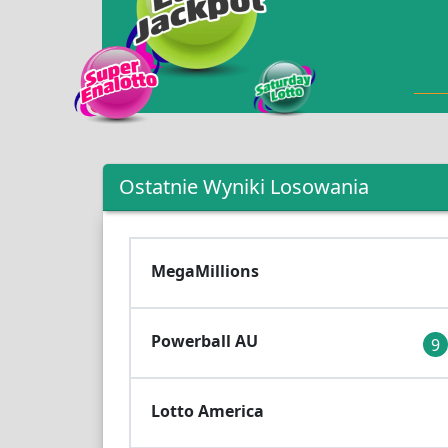
Ostatnie Wyniki Losowania
MegaMillions
Powerball AU
9
Lotto America