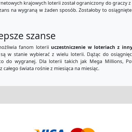
netowych krajowych loterii został ograniczony do graczy z k
szans na wygraną w żaden sposób. Zostałoby to osiągnięte 
lepsze szanse
możliwia fanom loterii
uczestniczenie w loteriach z inny
są w stanie wybierać z wielu loterii. Dążąc do osiągni
 do wygranej. Dla loterii takich jak Mega Millions, Po
z całego świata rośnie z miesiąca na miesiąc.