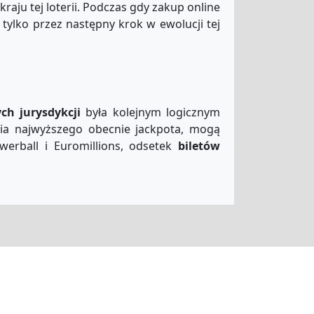
raju tej loterii. Podczas gdy zakup online
tylko przez następny krok w ewolucji tej
ch jurysdykcji
była kolejnym logicznym
ęcia najwyższego obecnie jackpota, mogą
werball i Euromillions, odsetek
biletów