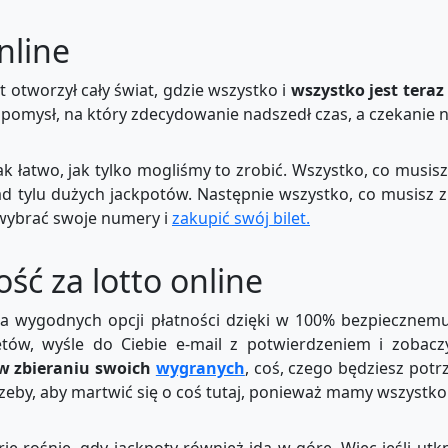
nline
et otworzył cały świat, gdzie wszystko i
wszystko jest teraz
o pomysł, na który zdecydowanie nadszedł czas, a czekanie na
 łatwo, jak tylko mogliśmy to zrobić. Wszystko, co musisz 
 tylu dużych jackpotów. Następnie wszystko, co musisz z
 wybrać swoje numery i
zakupić swój bilet.
ść za lotto online
ka wygodnych opcji płatności dzięki w 100% bezpiecznem
tów, wyśle do Ciebie e-mail z potwierdzeniem i zobaczy
w zbieraniu swoich
wygranych
, coś, czego będziesz pot
zeby, aby martwić się o coś tutaj, ponieważ mamy wszystko 