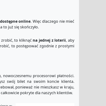
 dostępne online
. Więc dlaczego nie mieć
 to już się skończyło.
zrobić, to kliknąć
na jednej z loterii
, aby
robić, to postępować zgodnie z prostymi
u, nowoczesnemu procesorowi płatności.
sz swój bilet na swoim koncie klienta.
rzebował, ponieważ nie mieszkasz w kraju,
całkowicie pokryte dla naszych klientów.