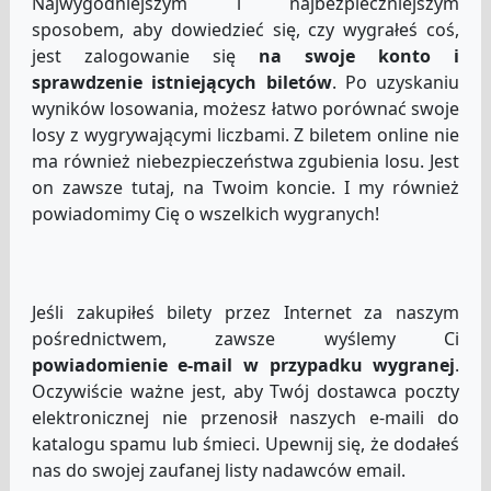
Najwygodniejszym i najbezpieczniejszym
sposobem, aby dowiedzieć się, czy wygrałeś coś,
jest zalogowanie się
na swoje konto i
sprawdzenie istniejących biletów
. Po uzyskaniu
wyników losowania, możesz łatwo porównać swoje
losy z wygrywającymi liczbami. Z biletem online nie
ma również niebezpieczeństwa zgubienia losu. Jest
on zawsze tutaj, na Twoim koncie. I my również
powiadomimy Cię o wszelkich wygranych!
Jeśli zakupiłeś bilety przez Internet za naszym
pośrednictwem, zawsze wyślemy Ci
powiadomienie e-mail w przypadku wygranej
.
Oczywiście ważne jest, aby Twój dostawca poczty
elektronicznej nie przenosił naszych e-maili do
katalogu spamu lub śmieci. Upewnij się, że dodałeś
nas do swojej zaufanej listy nadawców email.