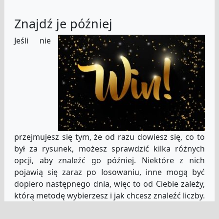
Znajdź je później
Jeśli nie
przejmujesz się tym, że od razu dowiesz się, co to
był za rysunek, możesz sprawdzić kilka różnych
opcji, aby znaleźć go później. Niektóre z nich
pojawią się zaraz po losowaniu, inne mogą być
dopiero następnego dnia, więc to od Ciebie zależy,
którą metodę wybierzesz i jak chcesz znaleźć liczby.
Jeśli jesteś skłonny czekać dłużej, na przykład,
możesz sprawdzić gazetę dzień po losowaniu. Jeśli