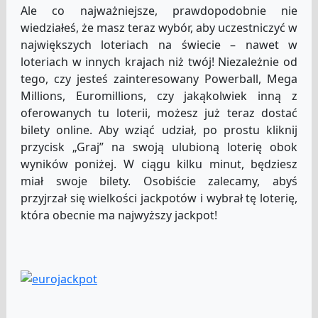
Ale co najważniejsze, prawdopodobnie nie
wiedziałeś, że masz teraz wybór, aby uczestniczyć w
największych loteriach na świecie – nawet w
loteriach w innych krajach niż twój! Niezależnie od
tego, czy jesteś zainteresowany Powerball, Mega
Millions, Euromillions, czy jakąkolwiek inną z
oferowanych tu loterii, możesz już teraz dostać
bilety online. Aby wziąć udział, po prostu kliknij
przycisk „Graj” na swoją ulubioną loterię obok
wyników poniżej. W ciągu kilku minut, będziesz
miał swoje bilety. Osobiście zalecamy, abyś
przyjrzał się wielkości jackpotów i wybrał tę loterię,
która obecnie ma najwyższy jackpot!