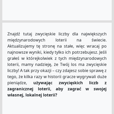
Znajdź tutaj zwycięskie liczby dla największych
międzynarodowych loterii na świecie.
Aktualizujemy tę stronę na stałe, więc wracaj po
najnowsze wyniki, kiedy tylko ich potrzebujesz. Jeśli
grałeś w którejkolwiek z tych międzynarodowych
loterii, mamy nadzieję, że Twój los ma zwycięskie
liczby! A tak przy okazji – czy zdajesz sobie sprawę z
tego, że kilka razy w historii gracze wygrywali duże
pieniądze,
używając zwycięskich liczb z
zagranicznej loterii, aby zagrać w swojej
własnej, lokalnej loterii?