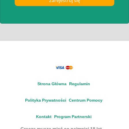
Zarejestruj się
Strona Główna
Regulamin
Polityka Prywatności
Centrum Pomocy
Kontakt
Program Partnerski