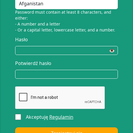
Password must contain at least 8 characters, and
either:
- A number and a letter
- Or a capital letter, lowercase letter, and a number.
Hasło
👁️
Potwierdź hasło
Akceptuję
Regulamin