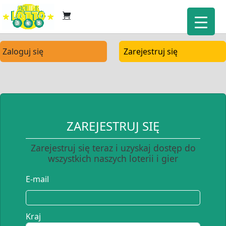
Zaloguj się
Zarejestruj się
ZAREJESTRUJ SIĘ
Zarejestruj się teraz i uzyskaj dostęp do
wszystkich naszych loterii i gier
E-mail
Kraj