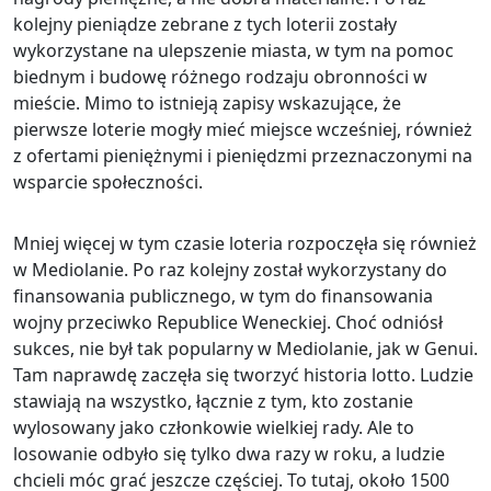
kolejny pieniądze zebrane z tych loterii zostały
wykorzystane na ulepszenie miasta, w tym na pomoc
biednym i budowę różnego rodzaju obronności w
mieście. Mimo to istnieją zapisy wskazujące, że
pierwsze loterie mogły mieć miejsce wcześniej, również
z ofertami pieniężnymi i pieniędzmi przeznaczonymi na
wsparcie społeczności.
Mniej więcej w tym czasie loteria rozpoczęła się również
w Mediolanie. Po raz kolejny został wykorzystany do
finansowania publicznego, w tym do finansowania
wojny przeciwko Republice Weneckiej. Choć odniósł
sukces, nie był tak popularny w Mediolanie, jak w Genui.
Tam naprawdę zaczęła się tworzyć historia lotto. Ludzie
stawiają na wszystko, łącznie z tym, kto zostanie
wylosowany jako członkowie wielkiej rady. Ale to
losowanie odbyło się tylko dwa razy w roku, a ludzie
chcieli móc grać jeszcze częściej. To tutaj, około 1500