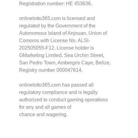
Registration number: HE 453636.
onlinelotto365.com is licensed and
regulated by the Government of the
Autonomous Island of Anjouan, Union of
Comoros with License No. ALSI-
202505055-F12. License holder is
GMarketing Limited, Sea Urchin Street,
San Pedro Town, Ambergris Caye, Belize,
Registry number 000047614.
onlinelotto365.com has passed all
regulatory compliance and is legally
authorized to conduct gaming operations
for any and all games of
chance and wagering.