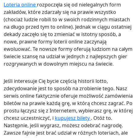
Loteria online
rozpoczęła się od nielegalnych form
zakładów, które zdarzały się na prawie wszystko
(chociaż ludzie robili to w swoich rodzinnych miastach
na długo przed tym to online). Jednak w ciągu ostatniej
dekady zaczęło się to zmieniać w istotny sposób, a
nowe, prawne formy loterii online zaczynają
ewoluować. Te nowsze formy oferują ludziom na całym
świecie szansę na udział w jednych z najlepszych gier
rozgrywanych w dowolnym miejscu na świecie.
Jeśli interesuje Cię bycie częścią historii lotto,
zdecydowanie jest to sposób na zrobienie tego. Nasz
serwis online faktycznie oferuje możliwość zamówienia
biletów na prawie każdą grę, w którą chcesz zagrać. Po
prostu łączysz się z Internetem, wybierasz grę, w której
chcesz uczestniczyć, i
kupujesz bilety
. Otóż ​​to.
Następnie, jeśli wygrasz, możesz odebrać nagrodę.
Zawsze fajnie jest brać udział w różnych loteriach, ale