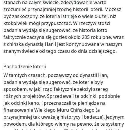
stanach na całym świecie, zdecydowanie warto
zrozumieć przynajmniej trochę historii loterii. Możesz
być zaskoczony, że loteria istnieje o wiele dłużej, niż
ktokolwiek mógł przypuszczać. W rzeczywistości
badania wydają się sugerować, że historia lotto
faktycznie zaczyna się gdzieś około 205 roku pne, wraz
z chińską dynastią Han i jest kontynuowana w naszym
znanym świecie od tego czasu do dnia dzisiejszego.
Pochodzenie loterii
W tamtych czasach, począwszy od dynastii Han,
badania wydają się sugerować, że loterie były
sposobem, w jaki rząd faktycznie założył szereg
różnych projektów. Sprzedawali te odcinki, podobnie
jak odcinki keno, i przeznaczali te pieniądze na
finansowanie Wielkiego Muru Chińskiego (a
przynajmniej tak uważają historycy i badacze). Jedynym
powodem, dla którego wiemy na pewno, że te systemy