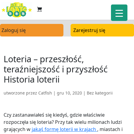
Zaloguj się
Zarejestruj się
Loteria – przeszłość,
teraźniejszość i przyszłość
Historia loterii
utworzone przez
Catfish
|
gru 10, 2020
| Bez kategorii
Czy zastanawiałeś się kiedyś, gdzie właściwie
rozpoczęła się loteria? Przy tak wielu milionach ludzi
grających w
jakąś formę loterii w krajach
, miastach i