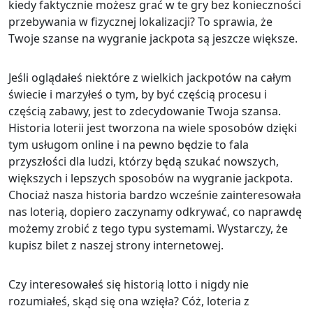
kiedy faktycznie możesz grać w te gry bez konieczności
przebywania w fizycznej lokalizacji? To sprawia, że ​​
Twoje szanse na wygranie jackpota są jeszcze większe.
Jeśli oglądałeś niektóre z wielkich jackpotów na całym
świecie i marzyłeś o tym, by być częścią procesu i
częścią zabawy, jest to zdecydowanie Twoja szansa.
Historia loterii jest tworzona na wiele sposobów dzięki
tym usługom online i na pewno będzie to fala
przyszłości dla ludzi, którzy będą szukać nowszych,
większych i lepszych sposobów na wygranie jackpota.
Chociaż nasza historia bardzo wcześnie zainteresowała
nas loterią, dopiero zaczynamy odkrywać, co naprawdę
możemy zrobić z tego typu systemami. Wystarczy, że
kupisz bilet z naszej strony internetowej.
Czy interesowałeś się historią lotto i nigdy nie
rozumiałeś, skąd się ona wzięła? Cóż, loteria z