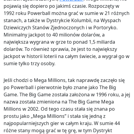
pojawią się dopiero po jakimś czasie. Rozpoczęty w
1992 roku Powerball można grać w sumie w 21 różnych
stanach, a także w Dystrykcie Kolumbii, na Wyspach
Dziewiczych Stanów Zjednoczonych i w Portoryko.
Minimalny jackpot to 40 milionów dolarów, a
największa wygrana w grze to ponad 1,5 miliarda
dolarów. To również sprawia, że ​​jest to największy
jackpot w historii loterii na całym świecie, a wygrał go w
sumie tylko trzy osoby.
Jeśli chodzi o Mega Millions, tak naprawdę zaczęło się
po Powerball i pierwotnie było znane jako The Big
Game. The Big Game została założona w 1996 roku, a jej
nazwa została zmieniona na The Big Game Mega
Millions w 2002. Od tego czasu stała się znana po
prostu jako „Mega Millions” i stała się jedną z
najpopularniejszych gier w całym kraju. W sumie 44
różne stany mogą grać w tę grę, w tym Dystrykt