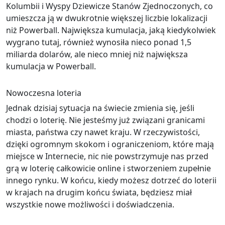
Kolumbii i Wyspy Dziewicze Stanów Zjednoczonych, co
umieszcza ją w dwukrotnie większej liczbie lokalizacji
niż Powerball. Największa kumulacja, jaką kiedykolwiek
wygrano tutaj, również wynosiła nieco ponad 1,5
miliarda dolarów, ale nieco mniej niż największa
kumulacja w Powerball.
Nowoczesna loteria
Jednak dzisiaj sytuacja na świecie zmienia się, jeśli
chodzi o loterię. Nie jesteśmy już związani granicami
miasta, państwa czy nawet kraju. W rzeczywistości,
dzięki ogromnym skokom i ograniczeniom, które mają
miejsce w Internecie, nic nie powstrzymuje nas przed
grą w loterię całkowicie online i stworzeniem zupełnie
innego rynku. W końcu, kiedy możesz dotrzeć do loterii
w krajach na drugim końcu świata, będziesz miał
wszystkie nowe możliwości i doświadczenia.