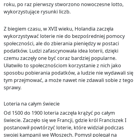
roku, po raz pierwszy stworzono nowoczesne lotto,
wykorzystujące rysunki liczb.
Z biegiem czasu, w XVII wieku, Holandia zaczęła
wykorzystywać loterie nie do bezpośredniej pomocy
społeczności, ale do zbierania pieniędzy w postaci
podatków. Ludzi zafascynowała idea loterii, dzięki
czemu zaczęły one być coraz bardziej popularne.
Ułatwiło to społecznościom korzystanie z nich jako
sposobu pobierania podatków, a ludzie nie wydawali się
tym przejmować, a może nawet nie zdawali sobie z tego
sprawy.
Loteria na całym świecie
Od 1500 do 1900 loteria zaczęła krążyć po całym
świecie. Zaczęło się we Francji, gdzie król Franciszek I
postanowił powtórzyć loterie, które widział podczas
swojej kampanii we Włoszech. Pomysł polegał na