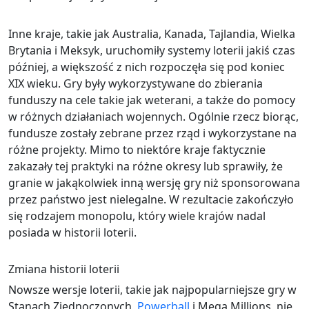
Inne kraje, takie jak Australia, Kanada, Tajlandia, Wielka
Brytania i Meksyk, uruchomiły systemy loterii jakiś czas
później, a większość z nich rozpoczęła się pod koniec
XIX wieku. Gry były wykorzystywane do zbierania
funduszy na cele takie jak weterani, a także do pomocy
w różnych działaniach wojennych. Ogólnie rzecz biorąc,
fundusze zostały zebrane przez rząd i wykorzystane na
różne projekty. Mimo to niektóre kraje faktycznie
zakazały tej praktyki na różne okresy lub sprawiły, że
granie w jakąkolwiek inną wersję gry niż sponsorowana
przez państwo jest nielegalne. W rezultacie zakończyło
się rodzajem monopolu, który wiele krajów nadal
posiada w historii loterii.
Zmiana historii loterii
Nowsze wersje loterii, takie jak najpopularniejsze gry w
Stanach Zjednoczonych,
Powerball
i Mega Millions, nie