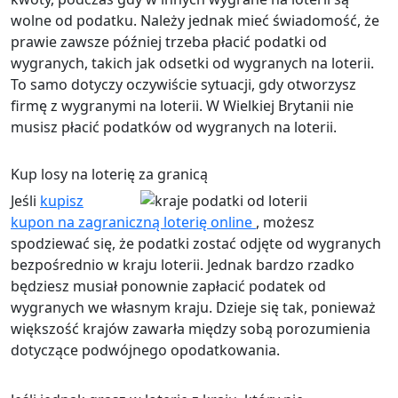
wolne od podatku. Należy jednak mieć świadomość, że
prawie zawsze później trzeba płacić podatki od
wygranych, takich jak odsetki od wygranych na loterii.
To samo dotyczy oczywiście sytuacji, gdy otworzysz
firmę z wygranymi na loterii. W Wielkiej Brytanii nie
musisz płacić podatków od wygranych na loterii.
Kup losy na loterię za granicą
Jeśli
kupisz
kupon na zagraniczną loterię online
, możesz
spodziewać się, że podatki zostać odjęte od wygranych
bezpośrednio w kraju loterii. Jednak bardzo rzadko
będziesz musiał ponownie zapłacić podatek od
wygranych we własnym kraju. Dzieje się tak, ponieważ
większość krajów zawarła między sobą porozumienia
dotyczące podwójnego opodatkowania.