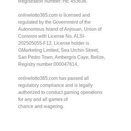
Registration number: HE 453636.
onlinelotto365.com is licensed and
regulated by the Government of the
Autonomous Island of Anjouan, Union of
Comoros with License No. ALSI-
202505055-F12. License holder is
GMarketing Limited, Sea Urchin Street,
San Pedro Town, Ambergris Caye, Belize,
Registry number 000047614.
onlinelotto365.com has passed all
regulatory compliance and is legally
authorized to conduct gaming operations
for any and all games of
chance and wagering.