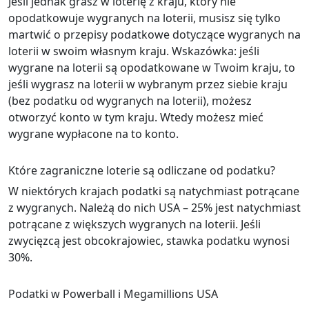
Jeśli jednak grasz w loterię z kraju, który nie
opodatkowuje wygranych na loterii, musisz się tylko
martwić o przepisy podatkowe dotyczące wygranych na
loterii w swoim własnym kraju. Wskazówka: jeśli
wygrane na loterii są opodatkowane w Twoim kraju, to
jeśli wygrasz na loterii w wybranym przez siebie kraju
(bez podatku od wygranych na loterii), możesz
otworzyć konto w tym kraju. Wtedy możesz mieć
wygrane wypłacone na to konto.
Które zagraniczne loterie są odliczane od podatku?
W niektórych krajach podatki są natychmiast potrącane
z wygranych. Należą do nich USA – 25% jest natychmiast
potrącane z większych wygranych na loterii. Jeśli
zwycięzcą jest obcokrajowiec, stawka podatku wynosi
30%.
Podatki w Powerball i Megamillions USA