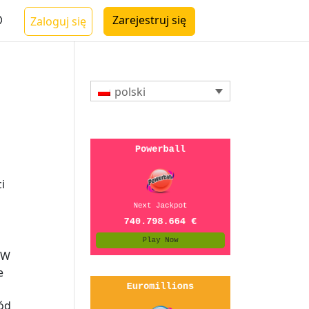
Zarejestruj się
Zaloguj się
polski
i
 W
e
ód