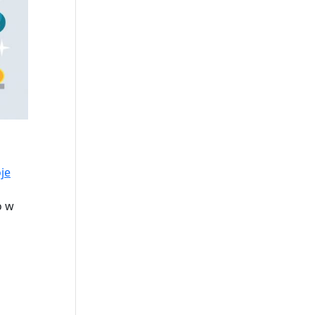
je
o w