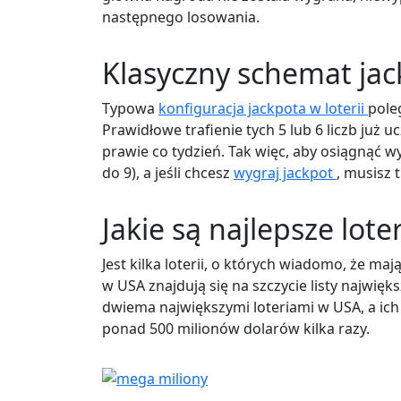
następnego losowania.
Klasyczny schemat ja
Typowa
konfiguracja jackpota w loterii
poleg
Prawidłowe trafienie tych 5 lub 6 liczb już u
prawie co tydzień. Tak więc, aby osiągnąć w
do 9), a jeśli chcesz
wygraj jackpot
, musisz 
Jakie są najlepsze lot
Jest kilka loterii, o których wiadomo, że m
w USA znajdują się na szczycie listy najwięk
dwiema największymi loteriami w USA, a ich
ponad 500 milionów dolarów kilka razy.