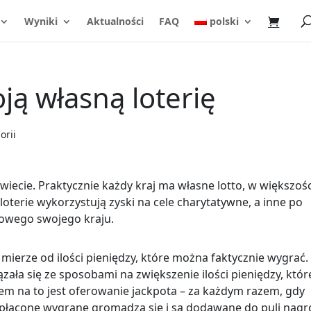
Wyniki
Aktualności
FAQ
polski
ją własną loterię
orii
wiecie. Praktycznie każdy kraj ma własne lotto, w większośc
oterie wykorzystują zyski na cele charytatywne, a inne po
owego swojego kraju.
 mierze od ilości pieniędzy, które można faktycznie wygrać.
zała się ze sposobami na zwiększenie ilości pieniędzy, któr
m na to jest oferowanie jackpota – za każdym razem, gdy
płacone wygrane gromadzą się i są dodawane do puli nagr