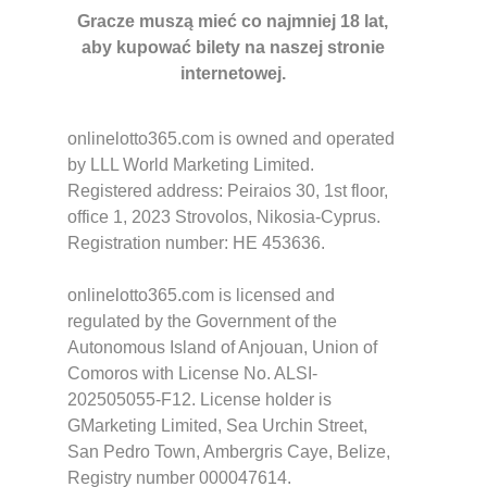
Gracze muszą mieć co najmniej 18 lat,
aby kupować bilety na naszej stronie
internetowej.
onlinelotto365.com is owned and operated
by LLL World Marketing Limited.
Registered address: Peiraios 30, 1st floor,
office 1, 2023 Strovolos, Nikosia-Cyprus.
Registration number: HE 453636.
onlinelotto365.com is licensed and
regulated by the Government of the
Autonomous Island of Anjouan, Union of
Comoros with License No. ALSI-
202505055-F12. License holder is
GMarketing Limited, Sea Urchin Street,
San Pedro Town, Ambergris Caye, Belize,
Registry number 000047614.