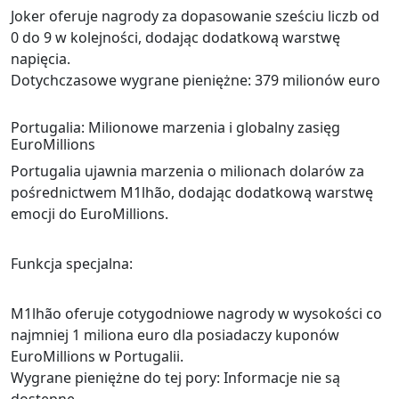
Joker oferuje nagrody za dopasowanie sześciu liczb od
0 do 9 w kolejności, dodając dodatkową warstwę
napięcia.
Dotychczasowe wygrane pieniężne: 379 milionów euro
Portugalia: Milionowe marzenia i globalny zasięg
EuroMillions
Portugalia ujawnia marzenia o milionach dolarów za
pośrednictwem M1lhão, dodając dodatkową warstwę
emocji do EuroMillions.
Funkcja specjalna:
M1lhão oferuje cotygodniowe nagrody w wysokości co
najmniej 1 miliona euro dla posiadaczy kuponów
EuroMillions w Portugalii.
Wygrane pieniężne do tej pory: Informacje nie są