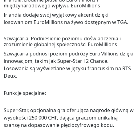
międzynarodowego wpływu EuroMillions
Irlandia dodaje swój wyjątkowy akcent dzięki
losowaniom EuroMillions na żywo dostępnym w TGA.
Szwajcaria: Podniesienie poziomu doświadczenia i
zrozumienie globalnej społeczności EuroMillions
Szwajcaria podnosi poziom podróży EuroMillions dzięki
innowacjom, takim jak Super-Star i 2 Chance.
Losowania są wyświetlane w języku francuskim na RTS
Deux.
Funkcje specjalne:
Super-Star, opcjonalna gra oferująca nagrodę główną w
wysokości 250 000 CHF, dająca graczom unikalną
szansę na dopasowanie pięciocyfrowego kodu.