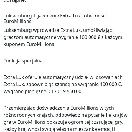
dostępne.
Luksemburg: Ujawnienie Extra Lux i obecności
EuroMillions
Luksemburg wprowadza Extra Lux, umożliwiając
graczom automatyczne wygranie 100 000 € z każdym
kuponem EuroMillions.
Funkcja specjalna:
Extra Lux oferuje automatyczny udział w losowaniach
Extra Lux, zapewniając szansę na wygranie 100 000 €.
Wygrane pieniężne: €17,019,560.00
Przemierzając doświadczenia EuroMillions w tych
różnorodnych krajach, odpowiedź na pytanie Ile krajów
gra w EuroMillions pokazuje ogrom tej czarującej gry.
Każdy kraj wnosi swoją własną mieszankę emocji i