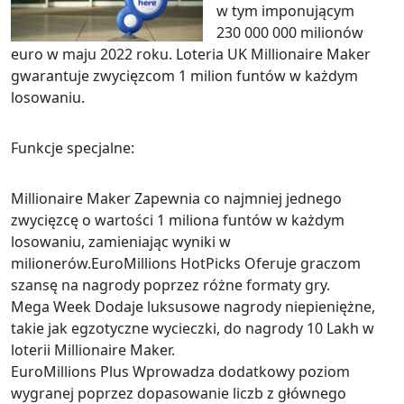
w tym imponującym
230 000 000 milionów
euro w maju 2022 roku. Loteria UK Millionaire Maker
gwarantuje zwycięzcom 1 milion funtów w każdym
losowaniu.
Funkcje specjalne:
Millionaire Maker Zapewnia co najmniej jednego
zwycięzcę o wartości 1 miliona funtów w każdym
losowaniu, zamieniając wyniki w
milionerów.EuroMillions HotPicks Oferuje graczom
szansę na nagrody poprzez różne formaty gry.
Mega Week Dodaje luksusowe nagrody niepieniężne,
takie jak egzotyczne wycieczki, do nagrody 10 Lakh w
loterii Millionaire Maker.
EuroMillions Plus Wprowadza dodatkowy poziom
wygranej poprzez dopasowanie liczb z głównego