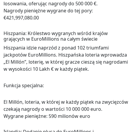
losowania, oferując nagrody do 500 000 €.
Nagrody pieniężne wygrane do tej pory:
€421,997,080.00
Hiszpania: Królestwo wygranych wśród krajów
grających w EuroMillions na całym świecie
Hiszpania idzie naprzód z ponad 102 triumfami
jackpotów EuroMillions. Hiszpańska loteria wprowadza
„El Millón”, loterię, w której gracze cieszą się nagrodami
w wysokości 10 Lakh € w każdy piątek.
Funkcja specjalna:
El Millón, loteria, w której w każdy piątek na zwycięzców
czekają nagrody o wartości 10 000 000 euro.
Wygrane pieniężne: 590 milionów euro
Irlandia: Dodanie plusa do EuroMillions i