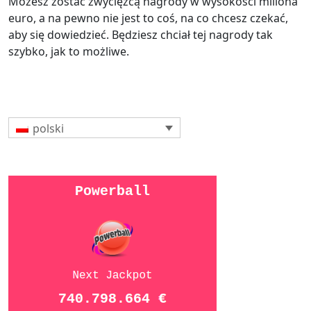
Możesz zostać zwycięzcą nagrody w wysokości miliona
euro, a na pewno nie jest to coś, na co chcesz czekać,
aby się dowiedzieć. Będziesz chciał tej nagrody tak
szybko, jak to możliwe.
polski