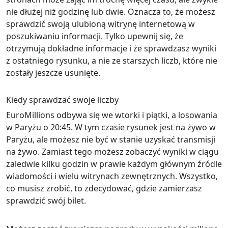
nie dłużej niż godzinę lub dwie. Oznacza to, że możesz
sprawdzić swoją ulubioną witrynę internetową w
poszukiwaniu informacji. Tylko upewnij się, że
otrzymują dokładne informacje i że sprawdzasz wyniki
z ostatniego rysunku, a nie ze starszych liczb, które nie
zostały jeszcze usunięte.
Kiedy sprawdzać swoje liczby
EuroMillions odbywa się we wtorki i piątki, a losowania
w Paryżu o 20:45. W tym czasie rysunek jest na żywo w
Paryżu, ale możesz nie być w stanie uzyskać transmisji
na żywo. Zamiast tego możesz zobaczyć wyniki w ciągu
zaledwie kilku godzin w prawie każdym głównym źródle
wiadomości i wielu witrynach zewnętrznych. Wszystko,
co musisz zrobić, to zdecydować, gdzie zamierzasz
sprawdzić swój bilet.