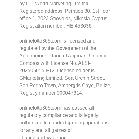
by LLL World Marketing Limited.
Registered address: Peiraios 30, 1st floor,
office 1, 2023 Strovolos, Nikosia-Cyprus.
Registration number: HE 453636.
onlinelotto365.com is licensed and
regulated by the Government of the
Autonomous Island of Anjouan, Union of
Comoros with License No. ALSI-
202505055-F12. License holder is
GMarketing Limited, Sea Urchin Street,
San Pedro Town, Ambergris Caye, Belize,
Registry number 000047614.
onlinelotto365.com has passed all
regulatory compliance and is legally
authorized to conduct gaming operations
for any and all games of
chance and wagering.