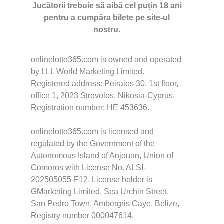
Jucătorii trebuie să aibă cel puțin 18 ani
pentru a cumpăra bilete pe site-ul
nostru.
onlinelotto365.com is owned and operated
by LLL World Marketing Limited.
Registered address: Peiraios 30, 1st floor,
office 1, 2023 Strovolos, Nikosia-Cyprus.
Registration number: HE 453636.
onlinelotto365.com is licensed and
regulated by the Government of the
Autonomous Island of Anjouan, Union of
Comoros with License No. ALSI-
202505055-F12. License holder is
GMarketing Limited, Sea Urchin Street,
San Pedro Town, Ambergris Caye, Belize,
Registry number 000047614.