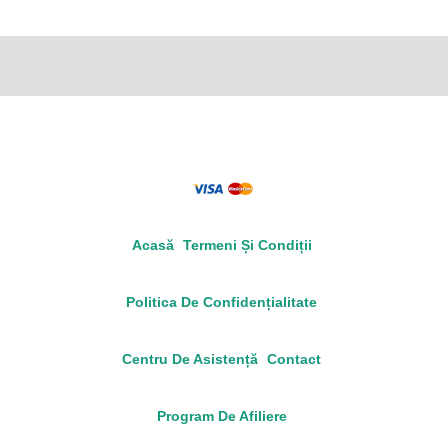
Acasă
Termeni Și Condiții
Politica De Confidențialitate
Centru De Asistență
Contact
Program De Afiliere