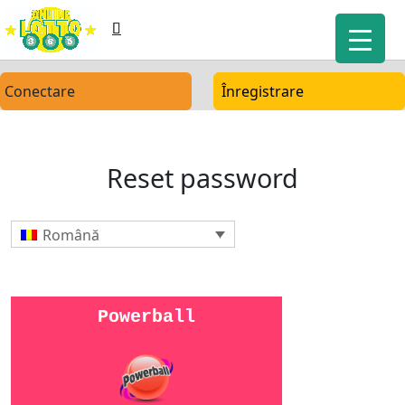
Conectare
Înregistrare
Reset password
Română