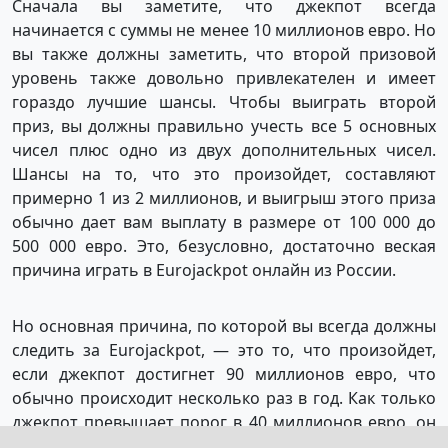
Сначала вы заметите, что джекпот всегда
начинается с суммы не менее 10 миллионов евро. Но
вы также должны заметить, что второй призовой
уровень также довольно привлекателен и имеет
гораздо лучшие шансы. Чтобы выиграть второй
приз, вы должны правильно учесть все 5 основных
чисел плюс одно из двух дополнительных чисел.
Шансы на то, что это произойдет, составляют
примерно 1 из 2 миллионов, и выигрыш этого приза
обычно дает вам выплату в размере от 100 000 до
500 000 евро. Это, безусловно, достаточно веская
причина играть в Eurojackpot онлайн из России.
Но основная причина, по которой вы всегда должны
следить за Eurojackpot, — это то, что произойдет,
если джекпот достигнет 90 миллионов евро, что
обычно происходит несколько раз в год. Как только
джекпот превышает порог в 40 миллионов евро, он
имеет тенденцию довольно быстро расти, потому