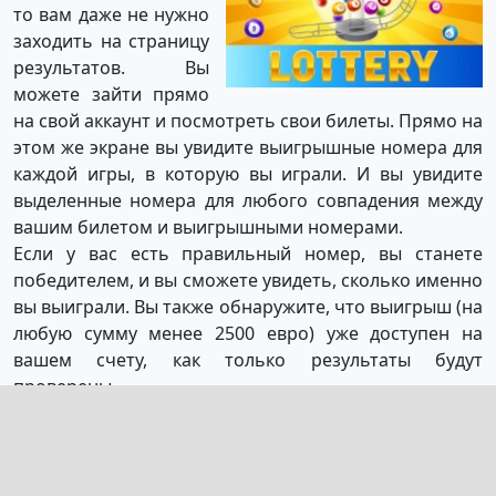
то вам даже не нужно
заходить на страницу
результатов. Вы
можете зайти прямо
на свой аккаунт и посмотреть свои билеты. Прямо на
этом же экране вы увидите выигрышные номера для
каждой игры, в которую вы играли. И вы увидите
выделенные номера для любого совпадения между
вашим билетом и выигрышными номерами.
Если у вас есть правильный номер, вы станете
победителем, и вы сможете увидеть, сколько именно
вы выиграли. Вы также обнаружите, что выигрыш (на
любую сумму менее 2500 евро) уже доступен на
вашем счету, как только результаты будут
проверены.
Архив результатов Ла Примитива
Для тех, кто хочет выбрать свои номера для