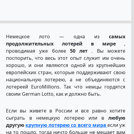
Немецкое лото — одна из
самых
продолжительных лотерей в мире
,
проводимая уже более
50 лет
. Вы можете
поспорить, что весь этот опыт служит им очень
хорошо, и они являются одной из крупнейших
европейских стран, которые поддерживают свою
национальную лотерею, а не объединяются с
лотереей EuroMillions. Так что немцы гордятся
своим German Lotto, как и должно быть.
Если вы живете в России и все равно хотите
сыграть в немецкую лотерею или в
любую
другую
крупную лотерею со всего мира
если уж
на то пошло, тогда ничто больше не мешает вам