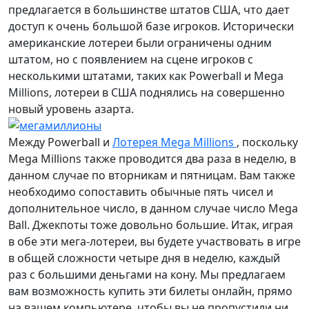
предлагается в большинстве штатов США, что дает
доступ к очень большой базе игроков. Исторически
американские лотереи были ограничены одним
штатом, но с появлением на сцене игроков с
несколькими штатами, таких как Powerball и Mega
Millions, лотереи в США поднялись на совершенно
новый уровень азарта.
Между Powerball и
Лотерея Mega Millions
, поскольку
Mega Millions также проводится два раза в неделю, в
данном случае по вторникам и пятницам. Вам также
необходимо сопоставить обычные пять чисел и
дополнительное число, в данном случае число Mega
Ball. Джекпоты тоже довольно большие. Итак, играя
в обе эти мега-лотереи, вы будете участвовать в игре
в общей сложности четыре дня в неделю, каждый
раз с большими деньгами на кону. Мы предлагаем
вам возможность купить эти билеты онлайн, прямо
на вашем компьютере, чтобы вы не пропустили ни