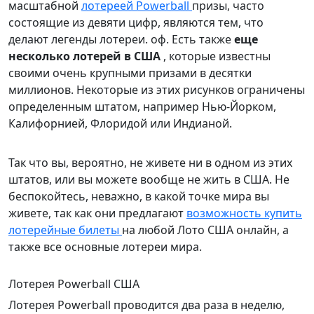
масштабной
лотереей Powerball
призы, часто
состоящие из девяти цифр, являются тем, что
делают легенды лотереи. оф. Есть также
еще
несколько лотерей в США
, которые известны
своими очень крупными призами в десятки
миллионов. Некоторые из этих рисунков ограничены
определенным штатом, например Нью-Йорком,
Калифорнией, Флоридой или Индианой.
Так что вы, вероятно, не живете ни в одном из этих
штатов, или вы можете вообще не жить в США. Не
беспокойтесь, неважно, в какой точке мира вы
живете, так как они предлагают
возможность купить
лотерейные билеты
на любой Лото США онлайн, а
также все основные лотереи мира.
Лотерея Powerball США
Лотерея Powerball проводится два раза в неделю,