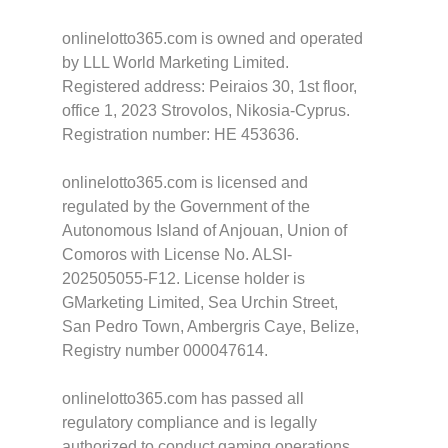
onlinelotto365.com is owned and operated
by LLL World Marketing Limited.
Registered address: Peiraios 30, 1st floor,
office 1, 2023 Strovolos, Nikosia-Cyprus.
Registration number: HE 453636.
onlinelotto365.com is licensed and
regulated by the Government of the
Autonomous Island of Anjouan, Union of
Comoros with License No. ALSI-
202505055-F12. License holder is
GMarketing Limited, Sea Urchin Street,
San Pedro Town, Ambergris Caye, Belize,
Registry number 000047614.
onlinelotto365.com has passed all
regulatory compliance and is legally
authorized to conduct gaming operations