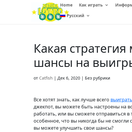
Home
Как играть
Информ
Русский
Какая стратегия
шансы на выигр
от
Catfish
|
Дек 6, 2020
| Без рубрики
Все хотят знать, как лучше всего
выиграть
джекпот, вы можете быть настроены на в
работать, или вы сможете отправиться в т
особенное, что вы никогда бы не смогли 
вы можете улучшить свои шансы?