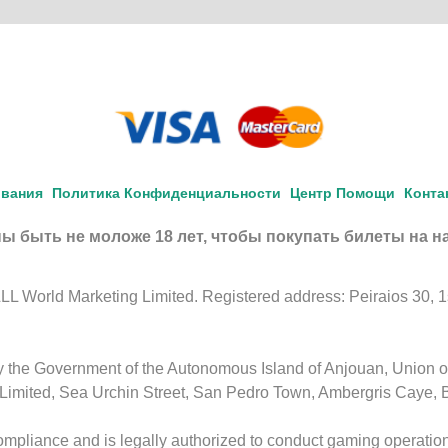
ования
Политика Конфиденциальности
Центр Помощи
Конта
ы быть не моложе 18 лет, чтобы покупать билеты на н
 World Marketing Limited. Registered address: Peiraios 30, 1st 
by the Government of the Autonomous Island of Anjouan, Union 
Limited, Sea Urchin Street, San Pedro Town, Ambergris Caye, 
ompliance and is legally authorized to conduct gaming operation