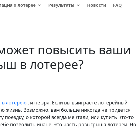
ация о лотерее
Результаты
Новости
FAQ
 может повысить ваши
ыш в лотерее?
 в лотерею
, и не зря. Если вы выиграете лотерейный
сю жизнь. Возможно, вам больше никогда не придется
у поездку, о которой всегда мечтали, или купить что-то
себе позволить иначе. Это часть розыгрыша лотереи. Но