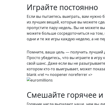
Играйте постоянно
Если вы пытаетесь выиграть, вам нужно 
из лучших вещей, которые вы можете сдел
пропустите пару недель. Вы не можете выи
можете больше сосредоточиться на том, в 
одни и те же игры каждую неделю, а не пе
Помните, ваша цель — получить лучший дж
Просто убедитесь, что вы играете в игру
свой шанс. Даже если вы не разыгрываете
котором кто-то выигрывает, может показат
blank «rel =» noopener noreferrer «>
Смешайте горячее и
Горячие числа выпадают чаще, чем вы ду