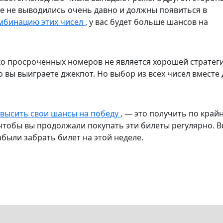
е не выводились очень давно и должны появиться в
мбинацию этих чисел
, у вас будет больше шансов на
ко просроченных номеров не является хорошей стратег
 вы выиграете джекпот. Но выбор из всех чисел вместе 
высить свои шансы на победу
, — это получить по край
чтобы вы продолжали покупать эти билеты регулярно. В
забыли забрать билет на этой неделе.