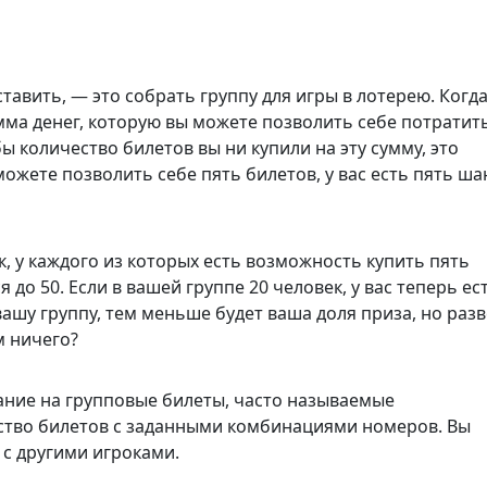
тавить, — это собрать группу для игры в лотерею. Когд
умма денег, которую вы можете позволить себе потратит
ы количество билетов вы ни купили на эту сумму, это
можете позволить себе пять билетов, у вас есть пять ша
к, у каждого из которых есть возможность купить пять
до 50. Если в вашей группе 20 человек, у вас теперь ес
ашу группу, тем меньше будет ваша доля приза, но разв
м ничего?
ание на групповые билеты, часто называемые
тво билетов с заданными комбинациями номеров. Вы
 с другими игроками.