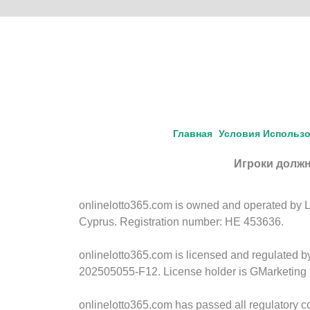
Главная
Условия Использ
Игроки должн
onlinelotto365.com is owned and operated by LLL
Cyprus. Registration number: HE 453636.
onlinelotto365.com is licensed and regulated 
202505055-F12. License holder is GMarketing 
onlinelotto365.com has passed all regulatory c