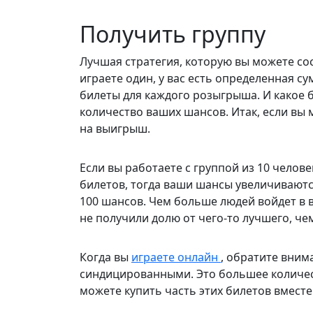
Получить группу
Лучшая стратегия, которую вы можете сос
играете один, у вас есть определенная с
билеты для каждого розыгрыша. И какое б
количество ваших шансов. Итак, если вы 
на выигрыш.
Если вы работаете с группой из 10 челове
билетов, тогда ваши шансы увеличиваются 
100 шансов. Чем больше людей войдет в в
не получили долю от чего-то лучшего, че
Когда вы
играете онлайн
, обратите вним
синдицированными. Это большее количес
можете купить часть этих билетов вместе