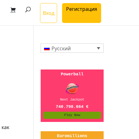
Регистрация
Вход
Русский
 как