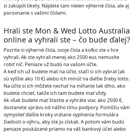
si zakúpili tikety. Nájdete tam nielen výherné čísla, ale aj
porovnanie s vašimi číslami.
Hrali ste Mon & Wed Lotto Australia
online a vyhrali ste – čo bude ďalej?
Pozrite si výherné čísla, svoje čísla a koľko ste v hre
vyhrali. Ak ste vyhrali menej ako 2500 eur, nemusíte
robiť nič. Peniaze už budú na vašom účte.
A keď ich už budete mať na účte, stačí si ich vybrať (ak
sú vyššie ako 10 €) alebo ich minúť na ďalšie žreby lotto.
Na účte si ich môžete nechať na míňanie tak dlho, ako
budete chcieť, takže ich tam budete mať vždy.
Ak však budete mať šťastie a vyhráte viac ako 2500 €,
dostanete správu od nášho tímu podpory. Pomôžu vám
vymyslieť ďalšie kroky vrátane vyplnenia formulára
žiadosti o výhru, aby ste ju získali. A potom vám budú
peniaze poukázané priamo na váš bankový účet alebo