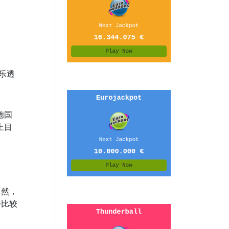
国乐透
德国
上目
当然，
会比较