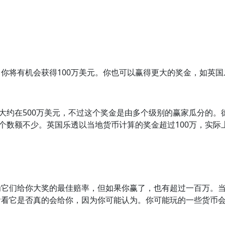
师1奖，你将有机会获得100万美元。你也可以赢得更大的奖金，如英
金大约在500万美元，不过这个奖金是由多个级别的赢家瓜分的。
这个数额不少。英国乐透以当地货币计算的奖金超过100万，实际
为它们给你大奖的最佳赔率，但如果你赢了，也有超过一百万。
看看它是否真的会给你，因为你可能认为。你可能玩的一些货币