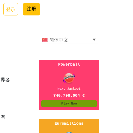
注册
登录
简体中文
世界各
。
利有一