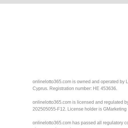
onlinelotto365.com is owned and operated by LLL
Cyprus. Registration number: HE 453636.
onlinelotto365.com is licensed and regulated 
202505055-F12. License holder is GMarketing 
onlinelotto365.com has passed all regulatory c