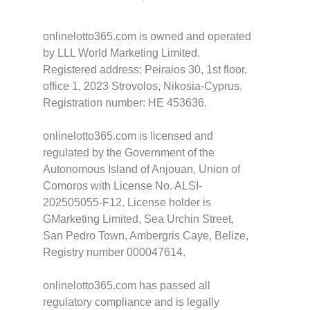
onlinelotto365.com is owned and operated
by LLL World Marketing Limited.
Registered address: Peiraios 30, 1st floor,
office 1, 2023 Strovolos, Nikosia-Cyprus.
Registration number: HE 453636.
onlinelotto365.com is licensed and
regulated by the Government of the
Autonomous Island of Anjouan, Union of
Comoros with License No. ALSI-
202505055-F12. License holder is
GMarketing Limited, Sea Urchin Street,
San Pedro Town, Ambergris Caye, Belize,
Registry number 000047614.
onlinelotto365.com has passed all
regulatory compliance and is legally