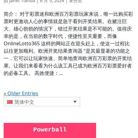
由
Janet Tianda
|
6 月 5, 2024
|
未分类
简介： 对于彩票迷和欧洲百万彩票玩家来说，唯一比购买彩
票时更激动人心的事情就是急于看到开奖结果。在赌注巨
大、雄心勃勃的情况下，错过开奖结果是不可能的。值得庆
幸的是，在当前的数字时代，便捷性至关重要，而像
OnlineLotto365 这样的网站正在迎头赶上，使这一过程比
以往更加顺利。欧洲开奖结果查询器 “是其最显著的功能之
一，它可以让玩家快速、简单地查询欧洲百万彩票的开奖结
果。让我们来看看为什么该工具已成为欧洲百万彩票爱好者
的必备工具。 高效便捷：...
« Older Entries
简体中文