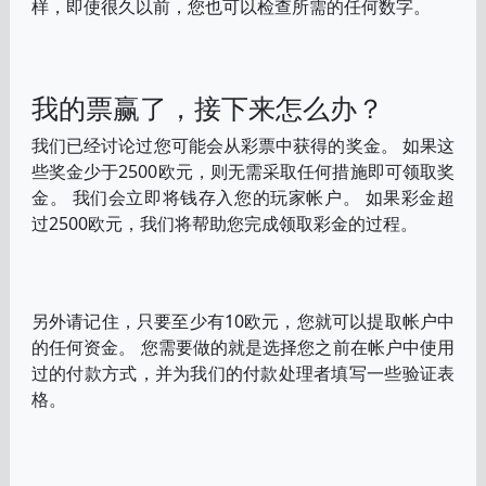
格。
首页
条款和条件
隐私政策
帮助中心
联系
联盟计划
玩家必须年满 18 岁才能在我们的网站上购
买彩票。