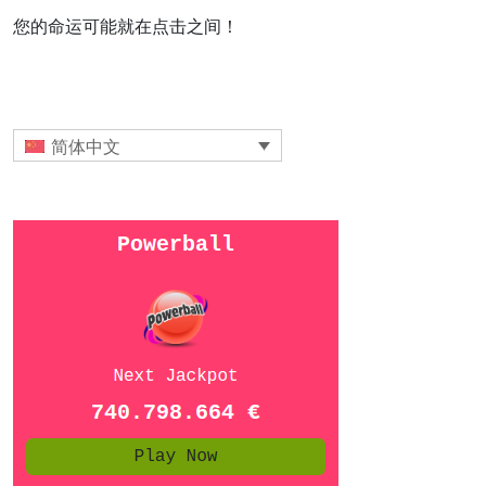
您的命运可能就在点击之间！
简体中文