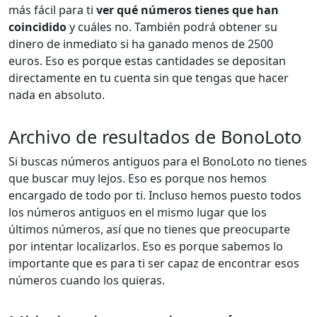
más fácil para ti
ver qué números tienes que han
coincidido
y cuáles no. También podrá obtener su
dinero de inmediato si ha ganado menos de 2500
euros. Eso es porque estas cantidades se depositan
directamente en tu cuenta sin que tengas que hacer
nada en absoluto.
Archivo de resultados de BonoLoto
Si buscas números antiguos para el BonoLoto no tienes
que buscar muy lejos. Eso es porque nos hemos
encargado de todo por ti. Incluso hemos puesto todos
los números antiguos en el mismo lugar que los
últimos números, así que no tienes que preocuparte
por intentar localizarlos. Eso es porque sabemos lo
importante que es para ti ser capaz de encontrar esos
números cuando los quieras.