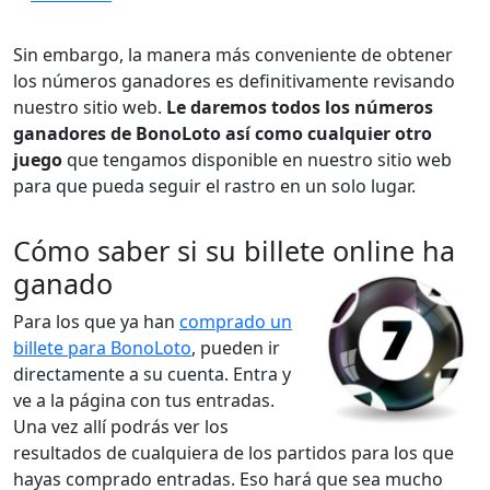
Sin embargo, la manera más conveniente de obtener
los números ganadores es definitivamente revisando
nuestro sitio web.
Le daremos todos los números
ganadores de BonoLoto así como cualquier otro
juego
que tengamos disponible en nuestro sitio web
para que pueda seguir el rastro en un solo lugar.
Cómo saber si su billete online ha
ganado
Para los que ya han
comprado un
billete para BonoLoto
, pueden ir
directamente a su cuenta. Entra y
ve a la página con tus entradas.
Una vez allí podrás ver los
resultados de cualquiera de los partidos para los que
hayas comprado entradas. Eso hará que sea mucho