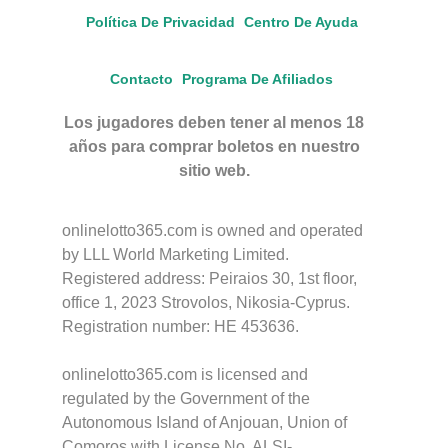
Política De Privacidad
Centro De Ayuda
Contacto
Programa De Afiliados
Los jugadores deben tener al menos 18
años para comprar boletos en nuestro
sitio web.
onlinelotto365.com is owned and operated
by LLL World Marketing Limited.
Registered address: Peiraios 30, 1st floor,
office 1, 2023 Strovolos, Nikosia-Cyprus.
Registration number: HE 453636.
onlinelotto365.com is licensed and
regulated by the Government of the
Autonomous Island of Anjouan, Union of
Comoros with License No. ALSI-