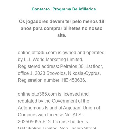
Contacto
Programa De Afiliados
Os jogadores devem ter pelo menos 18
anos para comprar bilhetes no nosso
site.
onlinelotto365.com is owned and operated
by LLL World Marketing Limited.
Registered address: Peiraios 30, 1st floor,
office 1, 2023 Strovolos, Nikosia-Cyprus.
Registration number: HE 453636.
onlinelotto365.com is licensed and
regulated by the Government of the
Autonomous Island of Anjouan, Union of
Comoros with License No. ALSI-
202505055-F12. License holder is
GMarketing Limited, Sea Urchin Street,