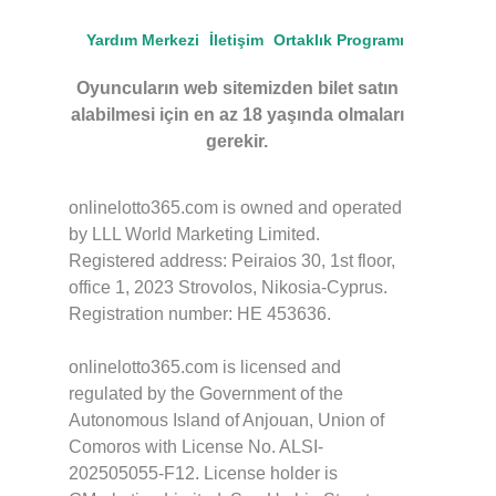
Yardım Merkezi
İletişim
Ortaklık Programı
Oyuncuların web sitemizden bilet satın
alabilmesi için en az 18 yaşında olmaları
gerekir.
onlinelotto365.com is owned and operated
by LLL World Marketing Limited.
Registered address: Peiraios 30, 1st floor,
office 1, 2023 Strovolos, Nikosia-Cyprus.
Registration number: HE 453636.
onlinelotto365.com is licensed and
regulated by the Government of the
Autonomous Island of Anjouan, Union of
Comoros with License No. ALSI-
202505055-F12. License holder is