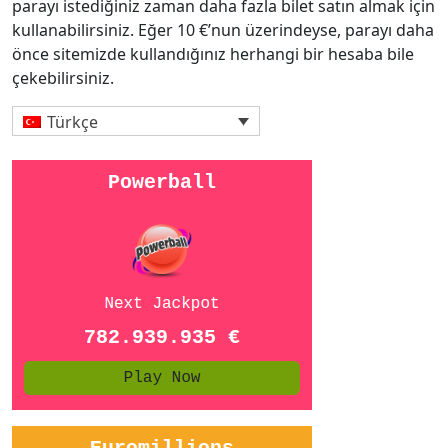
parayı istediğiniz zaman daha fazla bilet satın almak için
kullanabilirsiniz. Eğer 10 €’nun üzerindeyse, parayı daha
önce sitemizde kullandığınız herhangi bir hesaba bile
çekebilirsiniz.
Türkçe