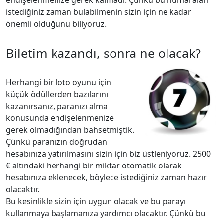
endişelenmenize gerek kalmadı. Çünkü bu numaraları
istediğiniz zaman bulabilmenin sizin için ne kadar
önemli olduğunu biliyoruz.
Biletim kazandı, sonra ne olacak?
Herhangi bir loto oyunu için
küçük ödüllerden bazılarını
kazanırsanız, paranızı alma
konusunda endişelenmenize
gerek olmadığından bahsetmiştik.
Çünkü paranızın doğrudan
hesabınıza yatırılmasını sizin için biz üstleniyoruz. 2500
€ altındaki herhangi bir miktar otomatik olarak
hesabınıza eklenecek, böylece istediğiniz zaman hazır
olacaktır.
Bu kesinlikle sizin için uygun olacak ve bu parayı
kullanmaya başlamanıza yardımcı olacaktır. Çünkü bu