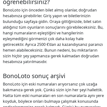
öğrenebilirsiniz?
BonoLoto için önceden bilet almış olanlar, doğrudan
hesabınıza girebilirler. Giriş yapın ve biletlerinizin
bulunduğu sayfaya gidin. Oraya gittiğinizde, bilet satın
aldığınız tüm oyunların sonuçlarını görebileceksiniz. Bu,
hangi numaraların eşleştiğini ve hangilerinin
eşleşmediğini görmenizi çok daha kolay hale
getirecektir. Ayrıca 2500 €’dan az kazandıysanız paranızı
hemen alabileceksiniz. Bunun nedeni, bu miktarların
sizin hiçbir şey yapmanıza gerek kalmadan doğrudan
hesabınıza yatırılmasıdır.
BonoLoto sonuç arşivi
BonoLoto için eski numaraları arıyorsanız çok uzağa
bakmanıza gerek yok. Çünkü sizin için her şeyi hallettik.
Hatta tüm eski numaraları en son numaralarla aynı yere
koyduk, böylece onları bulmaya çalışmak konusunda