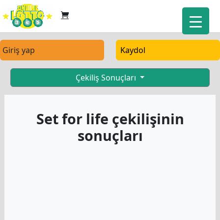
Giriş yap
Kaydol
Çekiliş Sonuçları
Set for life çekilişinin
sonuçları