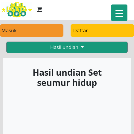
Masuk
Daftar
Hasil undian
Hasil undian Set
seumur hidup