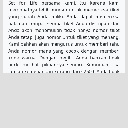
Set for Life bersama kami. Itu karena kami
membuatnya lebih mudah untuk memeriksa tiket
yang sudah Anda miliki. Anda dapat memeriksa
halaman tempat semua tiket Anda disimpan dan
Anda akan menemukan tidak hanya nomor tiket
Anda tetapi juga nomor untuk tiket yang menang.
Kami bahkan akan mengurus untuk memberi tahu
Anda nomor mana yang cocok dengan memberi
kode warna. Dengan begitu Anda bahkan tidak
perlu melihat pilihannya sendiri. Kemudian, jika
jumlah kemenangan kurang dari €2500, Anda tidak
perlu khawatir karena kami akan segera
memasukkan uang ke akun Anda.
Atur untuk arsip hasil seumur
hidup