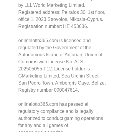
by LLL World Marketing Limited.
Registered address: Peiraios 30, 1st floor,
office 1, 2023 Strovolos, Nikosia-Cyprus.
Registration number: HE 453636.
onlinelotto365.com is licensed and
regulated by the Government of the
Autonomous Island of Anjouan, Union of
Comoros with License No. ALSI-
202505055-F12. License holder is
GMarketing Limited, Sea Urchin Street,
San Pedro Town, Ambergris Caye, Belize,
Registry number 000047614.
onlinelotto365.com has passed all
regulatory compliance and is legally
authorized to conduct gaming operations
for any and all games of