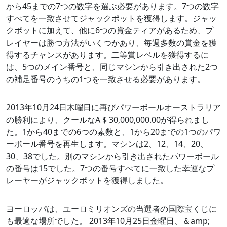
から45までの7つの数字を選ぶ必要があります。7つの数字
すべてを一致させてジャックポットを獲得します。ジャッ
クポットに加えて、他に6つの賞金ティアがあるため、プ
レイヤーは勝つ方法がいくつかあり、毎週多数の賞金を獲
得するチャンスがあります。二等賞レベルを獲得するに
は、5つのメイン番号と、同じマシンから引き出された2つ
の補足番号のうちの1つを一致させる必要があります。
2013年10月24日木曜日に再びパワーボールオーストラリア
の勝利により、クールなA $ 30,000,000.00が得られまし
た。1から40までの6つの素数と、1から20までの1つのパワ
ーボール番号を再生します。マシンは2、12、14、20、
30、38でした。別のマシンから引き出されたパワーボール
の番号は15でした。7つの番号すべてに一致した幸運なプ
レーヤーがジャックポットを獲得しました。
ヨーロッパは、ユーロミリオンズの当選者の国際宝くじに
も最適な場所でした。 2013年10月25日金曜日、＆amp;