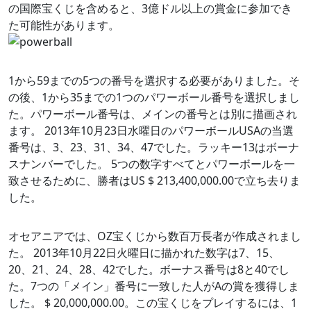
の国際宝くじを含めると、3億ドル以上の賞金に参加でき
た可能性があります。
1から59までの5つの番号を選択する必要がありました。そ
の後、1から35までの1つのパワーボール番号を選択しまし
た。パワーボール番号は、メインの番号とは別に描画され
ます。 2013年10月23日水曜日のパワーボールUSAの当選
番号は、3、23、31、34、47でした。ラッキー13はボーナ
スナンバーでした。 5つの数字すべてとパワーボールを一
致させるために、勝者はUS $ 213,400,000.00で立ち去りま
した。
オセアニアでは、OZ宝くじから数百万長者が作成されまし
た。 2013年10月22日火曜日に描かれた数字は7、15、
20、21、24、28、42でした。ボーナス番号は8と40でし
た。7つの「メイン」番号に一致した人がAの賞を獲得しま
した。 $ 20,000,000.00。この宝くじをプレイするには、1