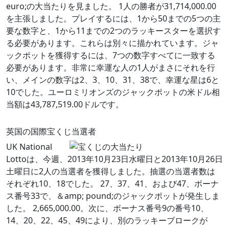
euro;の大当たりを見ました。 1人の勝者が31,714,000.00
を主張しました。プレイするには、1から50までの5つの主
要な数字と、1から11までの2つのラッキースターを選択す
る必要があります。これらは別々に描かれています。ジャ
ックポットを獲得するには、7つの数字すべてに一致する
必要があります。非常に幸運な人の1人がまさにそれを行
い、メインの数字は2、3、10、31、38で、幸運な星は6と
10でした。ユーロミリオンズのジャックポットの米ドル相
当額は43,787,519.00ドルです。
英国の国際宝くじ当選者
UK National
Lottoは、今週、2013年10月23日水曜日と2013年10月26日
土曜日に2人の当選者を獲得しました。抽選の当選者数は
それぞれ10、18でした。 27、37、41、および47、ボーナ
ス番号33で、＆amp; pound;のジャックポットが発生しま
した。 2,665,000.00。次に、ボーナス番号9の番号10、
14、20、22、45、49により、別のラッキーブロークが