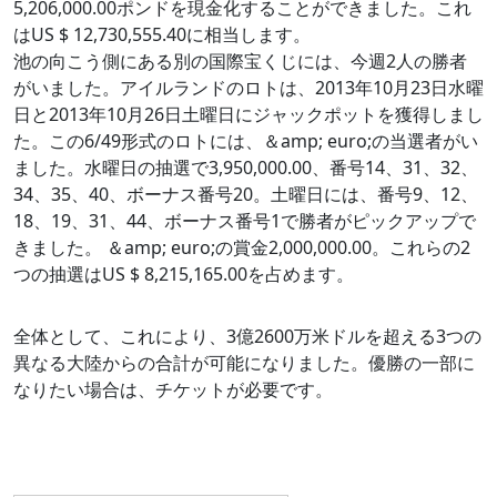
5,206,000.00ポンドを現金化することができました。これ
はUS $ 12,730,555.40に相当します。
池の向こう側にある別の国際宝くじには、今週2人の勝者
がいました。アイルランドのロトは、2013年10月23日水曜
日と2013年10月26日土曜日にジャックポットを獲得しまし
た。この6/49形式のロトには、＆amp; euro;の当選者がい
ました。水曜日の抽選で3,950,000.00、番号14、31、32、
34、35、40、ボーナス番号20。土曜日には、番号9、12、
18、19、31、44、ボーナス番号1で勝者がピックアップで
きました。 ＆amp; euro;の賞金2,000,000.00。これらの2
つの抽選はUS $ 8,215,165.00を占めます。
全体として、これにより、3億2600万米ドルを超える3つの
異なる大陸からの合計が可能になりました。優勝の一部に
なりたい場合は、チケットが必要です。