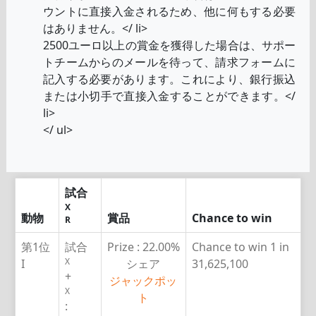
ウントに直接入金されるため、他に何もする必要
はありません。</ li>
2500ユーロ以上の賞金を獲得した場合は、サポー
トチームからのメールを待って、請求フォームに
記入する必要があります。これにより、銀行振込
または小切手で直接入金することができます。</
li>
</ ul>
試合
X
動物
賞品
Chance to win
R
第1位
試合
Prize :
22.00%
Chance to win
1 in
X
I
シェア
31,625,100
+
ジャックポッ
X
ト
: