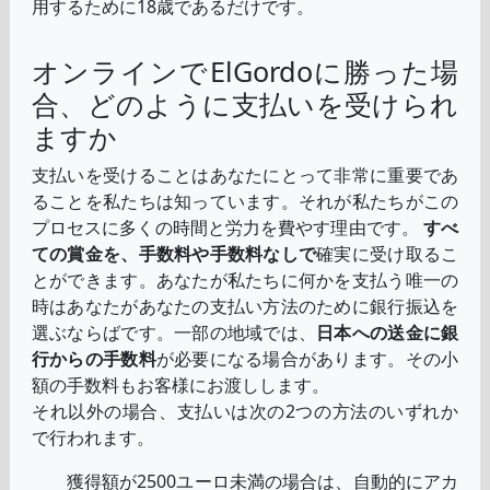
用するために18歳であるだけです。
オンラインでElGordoに勝った場
合、どのように支払いを受けられ
ますか
支払いを受けることはあなたにとって非常に重要であ
ることを私たちは知っています。それが私たちがこの
プロセスに多くの時間と労力を費やす理由です。
すべ
ての賞金を、手数料や手数料なしで
確実に受け取るこ
とができます。あなたが私たちに何かを支払う唯一の
時はあなたがあなたの支払い方法のために銀行振込を
選ぶならばです。一部の地域では、
日本への送金に銀
行からの手数料
が必要になる場合があります。その小
額の手数料もお客様にお渡しします。
それ以外の場合、支払いは次の2つの方法のいずれか
で行われます。
獲得額が2500ユーロ未満の場合は、自動的にアカ