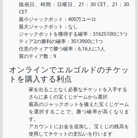
描画日、時間：日曜日、21：30 CET、21：30
CET
最小ジャックポット：400万ユーロ
最大ジャックポット：なし
ジャックポットを獲得する確率：31625100に1つ
ティア2の勝利の確率：3513900に1つ
任意のティアで勝つ確率：6,16人に1人
賞のティア数：9
オンラインでエルゴルドのチケッ
トを購入する利点
家を出ることなく必要なチケットを入手する
さらに多くの宝くじゲームから選択
最高のジャックポットを備えた宝くじゲーム
を選択することで、勝つ確率が高くなりま
す。
アカウントにお金を追加し、宝くじの残高を
使用してチケットの支払いを行います