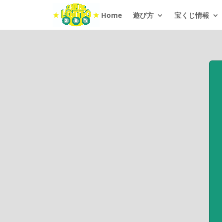
Home
遊び方
宝くじ情報