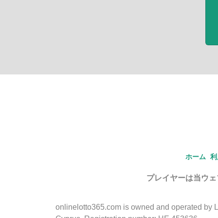
ホーム
利
プレイヤーは当ウェ
onlinelotto365.com is owned and operated by LLL