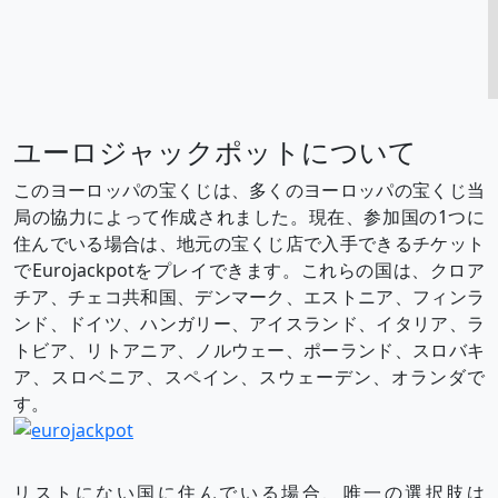
ユーロジャックポットについて
このヨーロッパの宝くじは、多くのヨーロッパの宝くじ当
局の協力によって作成されました。現在、参加国の1つに
住んでいる場合は、地元の宝くじ店で入手できるチケット
でEurojackpotをプレイできます。これらの国は、クロア
チア、チェコ共和国、デンマーク、エストニア、フィンラ
ンド、ドイツ、ハンガリー、アイスランド、イタリア、ラ
トビア、リトアニア、ノルウェー、ポーランド、スロバキ
ア、スロベニア、スペイン、スウェーデン、オランダで
す。
リストにない国に住んでいる場合、唯一の選択肢は